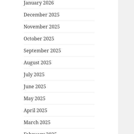
January 2026
December 2025
November 2025
October 2025
September 2025
August 2025
July 2025
June 2025
May 2025
April 2025
March 2025