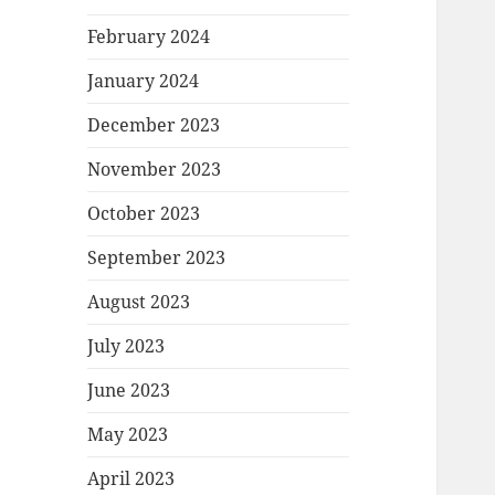
February 2024
January 2024
December 2023
November 2023
October 2023
September 2023
August 2023
July 2023
June 2023
May 2023
April 2023