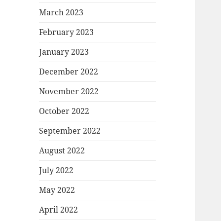
March 2023
February 2023
January 2023
December 2022
November 2022
October 2022
September 2022
August 2022
July 2022
May 2022
April 2022