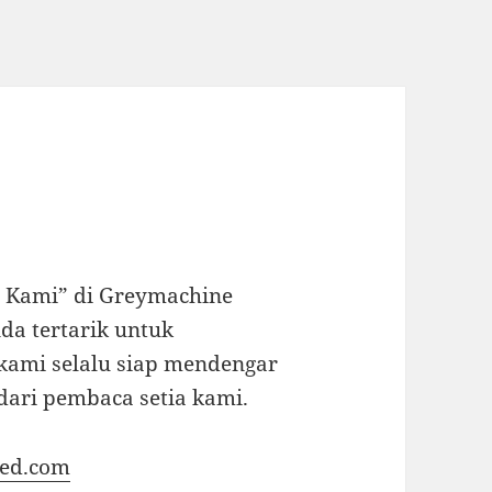
i Kami” di Greymachine
da tertarik untuk
 kami selalu siap mendengar
dari pembaca setia kami.
ted.com