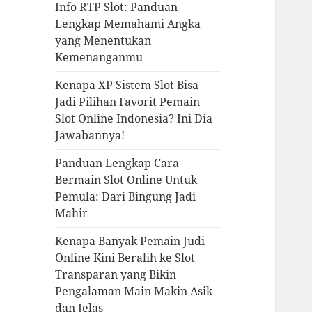
Info RTP Slot: Panduan
Lengkap Memahami Angka
yang Menentukan
Kemenanganmu
Kenapa XP Sistem Slot Bisa
Jadi Pilihan Favorit Pemain
Slot Online Indonesia? Ini Dia
Jawabannya!
Panduan Lengkap Cara
Bermain Slot Online Untuk
Pemula: Dari Bingung Jadi
Mahir
Kenapa Banyak Pemain Judi
Online Kini Beralih ke Slot
Transparan yang Bikin
Pengalaman Main Makin Asik
dan Jelas