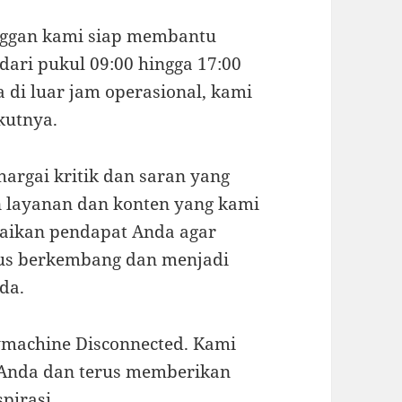
nggan kami siap membantu
 dari pukul 09:00 hingga 17:00
 di luar jam operasional, kami
kutnya.
argai kritik dan saran yang
layanan dan konten yang kami
aikan pendapat Anda agar
rus berkembang dan menjadi
da.
ymachine Disconnected. Kami
 Anda dan terus memberikan
pirasi.