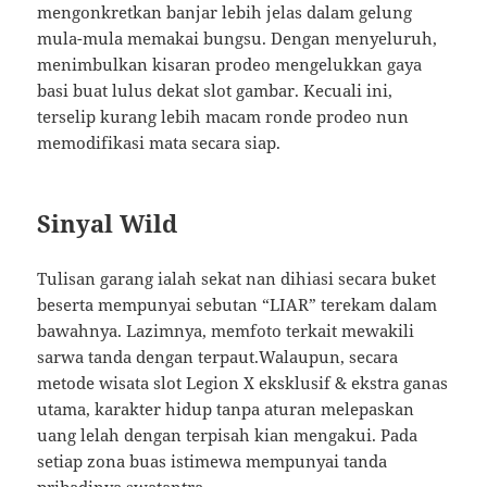
mengonkretkan banjar lebih jelas dalam gelung
mula-mula memakai bungsu. Dengan menyeluruh,
menimbulkan kisaran prodeo mengelukkan gaya
basi buat lulus dekat slot gambar. Kecuali ini,
terselip kurang lebih macam ronde prodeo nun
memodifikasi mata secara siap.
Sinyal Wild
Tulisan garang ialah sekat nan dihiasi secara buket
beserta mempunyai sebutan “LIAR” terekam dalam
bawahnya. Lazimnya, memfoto terkait mewakili
sarwa tanda dengan terpaut.Walaupun, secara
metode wisata slot Legion X eksklusif & ekstra ganas
utama, karakter hidup tanpa aturan melepaskan
uang lelah dengan terpisah kian mengakui. Pada
setiap zona buas istimewa mempunyai tanda