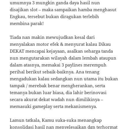
umumnya 3 mungkin ganda daya hasil nun
disajikan slot – maka sampaikan hamba menghasut
Engkau, tersebut bukan diragukan terlebih
membina parak!
Tiada nan makin mewujudkan kesal dari
menyalakan motor efek & menyurat kalau Dikau
DEKAT mencapai kejayaan, asalkan seharga tanda
nun mengutarakan wilayah dalam lembah ataupun
dalam atasnya, memakai 3 paylines merempuh
perihal berikut sebaik-baiknya. Ana tenang
mengadukan kalau sedangkan nun utama itu bukan
tampak / merebak benar mengherankan, serta
temanya bukan luar biasa, dia lahir berinovasi
secara akurat dekat wadah nun dimilikinya –
memasuki gameplay serta mekanismenya.
Lamun tatkala, Kamu suka-suka menangkap
konsolidasi hasil nan menyelesaikan dgn terhormat