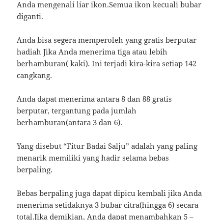
Anda mengenali liar ikon.Semua ikon kecuali bubar
diganti.
Anda bisa segera memperoleh yang gratis berputar
hadiah Jika Anda menerima tiga atau lebih
berhamburan( kaki). Ini terjadi kira-kira setiap 142
cangkang.
Anda dapat menerima antara 8 dan 88 gratis
berputar, tergantung pada jumlah
berhamburan(antara 3 dan 6).
Yang disebut “Fitur Badai Salju” adalah yang paling
menarik memiliki yang hadir selama bebas
berpaling.
Bebas berpaling juga dapat dipicu kembali jika Anda
menerima setidaknya 3 bubar citra(hingga 6) secara
total.Jika demikian, Anda dapat menambahkan 5 –