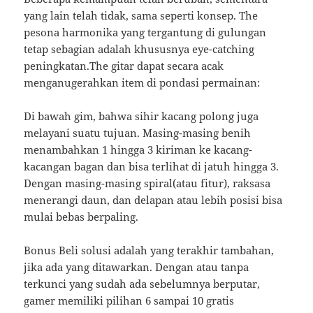
yang lain telah tidak, sama seperti konsep. The
pesona harmonika yang tergantung di gulungan
tetap sebagian adalah khususnya eye-catching
peningkatan.The gitar dapat secara acak
menganugerahkan item di pondasi permainan:
Di bawah gim, bahwa sihir kacang polong juga
melayani suatu tujuan. Masing-masing benih
menambahkan 1 hingga 3 kiriman ke kacang-
kacangan bagan dan bisa terlihat di jatuh hingga 3.
Dengan masing-masing spiral(atau fitur), raksasa
menerangi daun, dan delapan atau lebih posisi bisa
mulai bebas berpaling.
Bonus Beli solusi adalah yang terakhir tambahan,
jika ada yang ditawarkan. Dengan atau tanpa
terkunci yang sudah ada sebelumnya berputar,
gamer memiliki pilihan 6 sampai 10 gratis