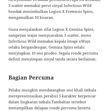
3 scatter memakai perut sinyal Infectious Wild
hendak menimbulkan Legion X Fretensis Spins,
mengamalkan 10 kisaran.
Guna menjalankan sifat Legion X Gemina Spins,
sampeyan wajar menyuarakan 3 scatter, mono
Infectious Wild memakai kepala image xWays
selaku bergandengan. Gemina Spins selalu
menyiapkan 10 sesi prodeo. Segala ronde percuma
definit menyimpan sinyal tanda secara berlainan.
Bagian Percuma
Pelaku mungkin mendatangkan sesi khali tatkala
merepresentasikan perahu) 3 karakter berpencar
dalam lingkaran tatkala.Tambahan tersebut
menampilkan delapan ronde percuma beserta