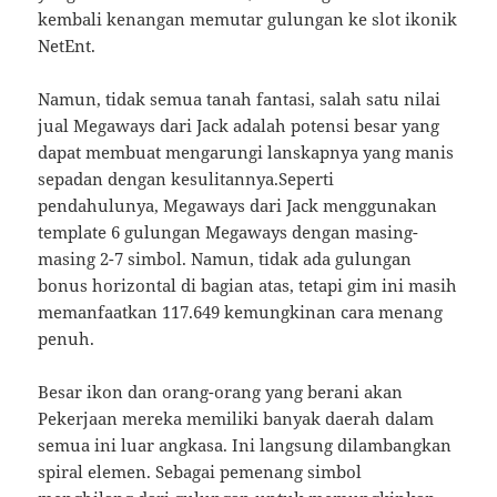
kembali kenangan memutar gulungan ke slot ikonik
NetEnt.
Namun, tidak semua tanah fantasi, salah satu nilai
jual Megaways dari Jack adalah potensi besar yang
dapat membuat mengarungi lanskapnya yang manis
sepadan dengan kesulitannya.Seperti
pendahulunya, Megaways dari Jack menggunakan
template 6 gulungan Megaways dengan masing-
masing 2-7 simbol. Namun, tidak ada gulungan
bonus horizontal di bagian atas, tetapi gim ini masih
memanfaatkan 117.649 kemungkinan cara menang
penuh.
Besar ikon dan orang-orang yang berani akan
Pekerjaan mereka memiliki banyak daerah dalam
semua ini luar angkasa. Ini langsung dilambangkan
spiral elemen. Sebagai pemenang simbol