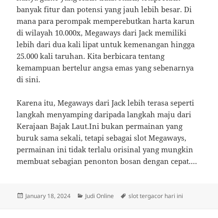
banyak fitur dan potensi yang jauh lebih besar. Di
mana para perompak memperebutkan harta karun
di wilayah 10.000x, Megaways dari Jack memiliki
lebih dari dua kali lipat untuk kemenangan hingga
25.000 kali taruhan. Kita berbicara tentang
kemampuan bertelur angsa emas yang sebenarnya
di sini.
Karena itu, Megaways dari Jack lebih terasa seperti
langkah menyamping daripada langkah maju dari
Kerajaan Bajak Laut.Ini bukan permainan yang
buruk sama sekali, tetapi sebagai slot Megaways,
permainan ini tidak terlalu orisinal yang mungkin
membuat sebagian penonton bosan dengan cepat.…
Posted
Categories
Tags
January 18, 2024
Judi Online
slot tergacor hari ini
on