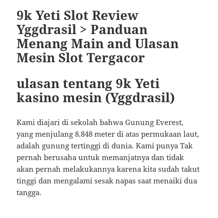
9k Yeti Slot Review
Yggdrasil > Panduan
Menang Main and Ulasan
Mesin Slot Tergacor
ulasan tentang 9k Yeti
kasino mesin (Yggdrasil)
Kami diajari di sekolah bahwa Gunung Everest,
yang menjulang 8.848 meter di atas permukaan laut,
adalah gunung tertinggi di dunia. Kami punya Tak
pernah berusaha untuk memanjatnya dan tidak
akan pernah melakukannya karena kita sudah takut
tinggi dan mengalami sesak napas saat menaiki dua
tangga.