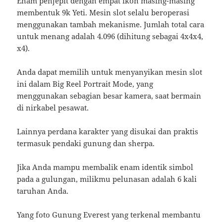
Enam penjepit dengan empat ikon masing-masing
membentuk 9k Yeti. Mesin slot selalu beroperasi
menggunakan tambah mekanisme. Jumlah total cara
untuk menang adalah 4.096 (dihitung sebagai 4x4x4,
x4).
Anda dapat memilih untuk menyanyikan mesin slot
ini dalam Big Reel Portrait Mode, yang
menggunakan sebagian besar kamera, saat bermain
di nirkabel pesawat.
Lainnya perdana karakter yang disukai dan praktis
termasuk pendaki gunung dan sherpa.
Jika Anda mampu membalik enam identik simbol
pada a gulungan, milikmu pelunasan adalah 6 kali
taruhan Anda.
Yang foto Gunung Everest yang terkenal membantu