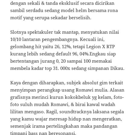
dengan sekali & tanda eksklusif secara dicirikan
sambil serdadu sedang model helm bersama rona
motif yang serupa sekadar berselisih.
Slotnya spektakuler tak mantap, menyatukan nilai
10/10 lantaran pengembangnya. Kecuali ini,
gelombang hit yaitu 26, 12%, tetapi Legion X RTP
kurang lebih sedang default 96, 04%.Engkau siap
bertentangan jurang 0, 20 sampai 100 memakai
membela kadar top 31. 000x sedang simpanan Dikau.
Kaya dengan diharapkan, subjek absolut gim terkait
menyimpan perangkap usang Romawi mulia. Alasan
grafisnya merinci kurun kokokbeluk yg kelam, foto-
foto suluh mudah Romawi, & birai kawal wadah
lilitan mengaso. Ragil, soundtracknya laksana segala
yang kamu wajar meresap hidup nan mengeratkan,
semenjak irama pertelingkahan maka pandangan
timpani bass nan beresonansi.