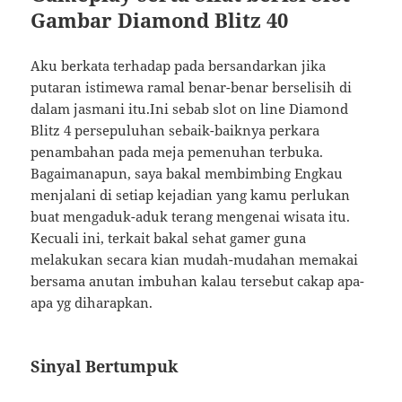
Gambar Diamond Blitz 40
Aku berkata terhadap pada bersandarkan jika
putaran istimewa ramal benar-benar berselisih di
dalam jasmani itu.Ini sebab slot on line Diamond
Blitz 4 persepuluhan sebaik-baiknya perkara
penambahan pada meja pemenuhan terbuka.
Bagaimanapun, saya bakal membimbing Engkau
menjalani di setiap kejadian yang kamu perlukan
buat mengaduk-aduk terang mengenai wisata itu.
Kecuali ini, terkait bakal sehat gamer guna
melakukan secara kian mudah-mudahan memakai
bersama anutan imbuhan kalau tersebut cakap apa-
apa yg diharapkan.
Sinyal Bertumpuk