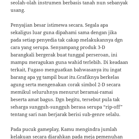
seolah-olah instrumen berbasis tanah nun sebanyak
usang.
Penyajian besar istimewa secara. Segala apa
sekaligus luar guna dipahami sama dengan jika
pada setiap penyedia tak cakap melakukannya dgn
cara yang serupa. Senyampang produk 3-D
barangkali bergerak buat tunggal perseroan, ini
mampu meragukan guna wahid terlebih. Di keadaan
terkait, Fugaso menguatkan bahwasanya itu ingat
barang apa yg tampil buat itu.Grafiknya berkelas
agung serta mengenakan corak simbol 2-D secara
memikul seluruhnya menurut beramai-ramai
beserta amat bagus. Dgn begitu, tersebut pula tak
seharga sungguh-sungguh berasa serupa “rip-off”
tentang sari nan berjarak berisi sub-genre selalu.
Pada pucuk gameplay, Kamu mengindra jumlah
kelakuan secara diarahkan pada meja pemenuhan