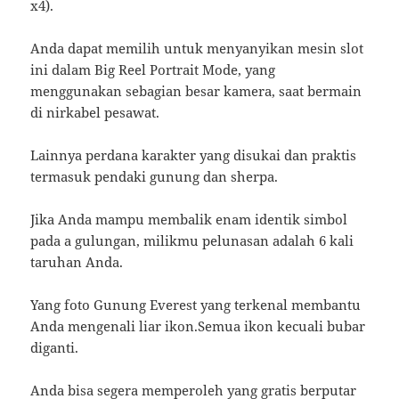
x4).
Anda dapat memilih untuk menyanyikan mesin slot
ini dalam Big Reel Portrait Mode, yang
menggunakan sebagian besar kamera, saat bermain
di nirkabel pesawat.
Lainnya perdana karakter yang disukai dan praktis
termasuk pendaki gunung dan sherpa.
Jika Anda mampu membalik enam identik simbol
pada a gulungan, milikmu pelunasan adalah 6 kali
taruhan Anda.
Yang foto Gunung Everest yang terkenal membantu
Anda mengenali liar ikon.Semua ikon kecuali bubar
diganti.
Anda bisa segera memperoleh yang gratis berputar