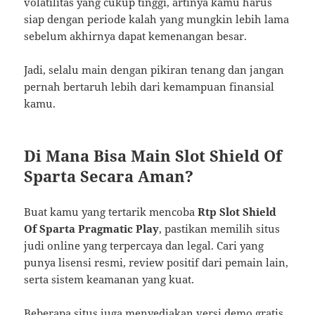
volatilitas yang cukup tinggi, artinya kamu harus
siap dengan periode kalah yang mungkin lebih lama
sebelum akhirnya dapat kemenangan besar.
Jadi, selalu main dengan pikiran tenang dan jangan
pernah bertaruh lebih dari kemampuan finansial
kamu.
Di Mana Bisa Main Slot Shield Of
Sparta Secara Aman?
Buat kamu yang tertarik mencoba
Rtp Slot Shield
Of Sparta Pragmatic Play
, pastikan memilih situs
judi online yang terpercaya dan legal. Cari yang
punya lisensi resmi, review positif dari pemain lain,
serta sistem keamanan yang kuat.
Beberapa situs juga menyediakan versi demo gratis