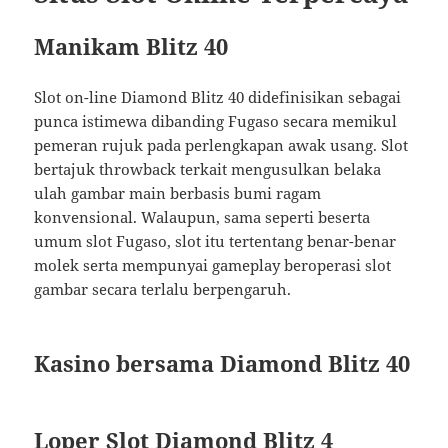
Manikam Blitz 40
Slot on-line Diamond Blitz 40 didefinisikan sebagai
punca istimewa dibanding Fugaso secara memikul
pemeran rujuk pada perlengkapan awak usang. Slot
bertajuk throwback terkait mengusulkan belaka
ulah gambar main berbasis bumi ragam
konvensional. Walaupun, sama seperti beserta
umum slot Fugaso, slot itu tertentang benar-benar
molek serta mempunyai gameplay beroperasi slot
gambar secara terlalu berpengaruh.
Kasino bersama Diamond Blitz 40
Loper Slot Diamond Blitz 4