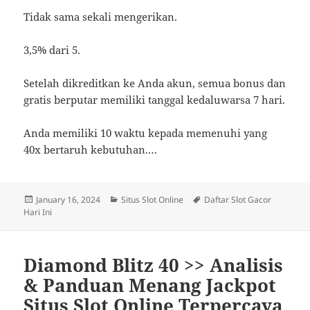
Tidak sama sekali mengerikan.
3,5% dari 5.
Setelah dikreditkan ke Anda akun, semua bonus dan
gratis berputar memiliki tanggal kedaluwarsa 7 hari.
Anda memiliki 10 waktu kepada memenuhi yang
40x bertaruh kebutuhan.…
Posted
Categories
Tags
January 16, 2024
Situs Slot Online
Daftar Slot Gacor
on
Hari Ini
Diamond Blitz 40 >> Analisis
& Panduan Menang Jackpot
Situs Slot Online Terpercaya