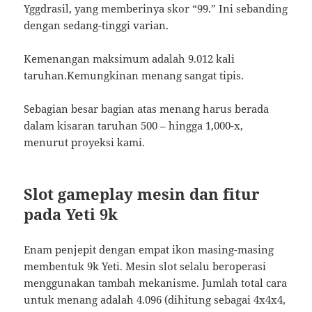
Yggdrasil, yang memberinya skor “99.” Ini sebanding
dengan sedang-tinggi varian.
Kemenangan maksimum adalah 9.012 kali
taruhan.Kemungkinan menang sangat tipis.
Sebagian besar bagian atas menang harus berada
dalam kisaran taruhan 500 – hingga 1,000-x,
menurut proyeksi kami.
Slot gameplay mesin dan fitur
pada Yeti 9k
Enam penjepit dengan empat ikon masing-masing
membentuk 9k Yeti. Mesin slot selalu beroperasi
menggunakan tambah mekanisme. Jumlah total cara
untuk menang adalah 4.096 (dihitung sebagai 4x4x4,