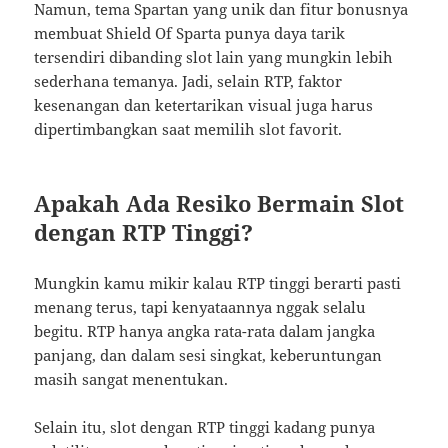
Namun, tema Spartan yang unik dan fitur bonusnya
membuat Shield Of Sparta punya daya tarik
tersendiri dibanding slot lain yang mungkin lebih
sederhana temanya. Jadi, selain RTP, faktor
kesenangan dan ketertarikan visual juga harus
dipertimbangkan saat memilih slot favorit.
Apakah Ada Resiko Bermain Slot
dengan RTP Tinggi?
Mungkin kamu mikir kalau RTP tinggi berarti pasti
menang terus, tapi kenyataannya nggak selalu
begitu. RTP hanya angka rata-rata dalam jangka
panjang, dan dalam sesi singkat, keberuntungan
masih sangat menentukan.
Selain itu, slot dengan RTP tinggi kadang punya