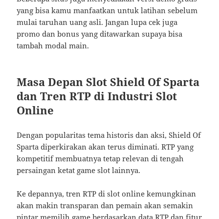
yang bisa kamu manfaatkan untuk latihan sebelum
mulai taruhan uang asli. Jangan lupa cek juga
promo dan bonus yang ditawarkan supaya bisa
tambah modal main.
Masa Depan Slot Shield Of Sparta
dan Tren RTP di Industri Slot
Online
Dengan popularitas tema historis dan aksi, Shield Of
Sparta diperkirakan akan terus diminati. RTP yang
kompetitif membuatnya tetap relevan di tengah
persaingan ketat game slot lainnya.
Ke depannya, tren RTP di slot online kemungkinan
akan makin transparan dan pemain akan semakin
pintar memilih game berdasarkan data RTP dan fitur