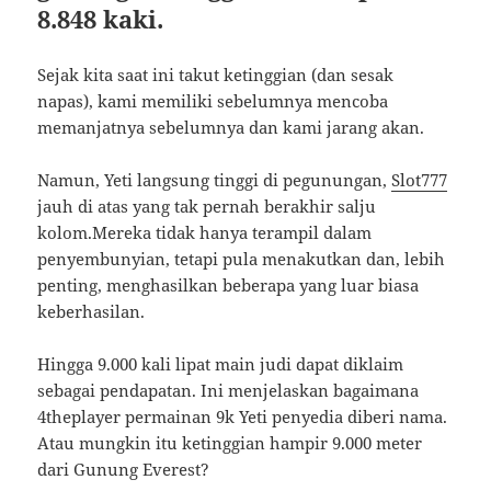
8.848 kaki.
Sejak kita saat ini takut ketinggian (dan sesak
napas), kami memiliki sebelumnya mencoba
memanjatnya sebelumnya dan kami jarang akan.
Namun, Yeti langsung tinggi di pegunungan,
Slot777
jauh di atas yang tak pernah berakhir salju
kolom.Mereka tidak hanya terampil dalam
penyembunyian, tetapi pula menakutkan dan, lebih
penting, menghasilkan beberapa yang luar biasa
keberhasilan.
Hingga 9.000 kali lipat main judi dapat diklaim
sebagai pendapatan. Ini menjelaskan bagaimana
4theplayer permainan 9k Yeti penyedia diberi nama.
Atau mungkin itu ketinggian hampir 9.000 meter
dari Gunung Everest?