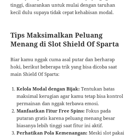
tinggi, disarankan untuk mulai dengan taruhan
kecil dulu supaya tidak cepat kehabisan modal.
Tips Maksimalkan Peluang
Menang di Slot Shield Of Sparta
Biar kamu nggak cuma asal putar dan berharap
hoki, berikut beberapa trik yang bisa dicoba saat
main Shield Of Sparta:
Kelola Modal dengan Bijak:
Tentukan batas
maksimal kerugian agar kamu tetap bisa kontrol
permainan dan nggak terbawa emosi.
Manfaatkan Fitur Free Spins:
Fokus pada
putaran gratis karena peluang menang besar
biasanya lebih tinggi saat fitur ini aktif.
Perhatikan Pola Kemenangan:
Meski slot pakai