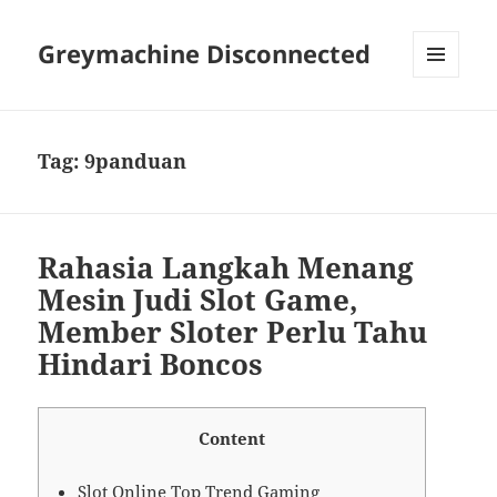
Greymachine Disconnected
MENU
AND
WIDGETS
Tag:
9panduan
Rahasia Langkah Menang
Mesin Judi Slot Game,
Member Sloter Perlu Tahu
Hindari Boncos
Content
Slot Online Top Trend Gaming