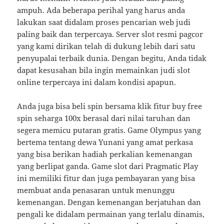
ampuh. Ada beberapa perihal yang harus anda
lakukan saat didalam proses pencarian web judi
paling baik dan terpercaya. Server slot resmi pagcor
yang kami dirikan telah di dukung lebih dari satu
penyupalai terbaik dunia. Dengan begitu, Anda tidak
dapat kesusahan bila ingin memainkan judi slot
online terpercaya ini dalam kondisi apapun.
Anda juga bisa beli spin bersama klik fitur buy free
spin seharga 100x berasal dari nilai taruhan dan
segera memicu putaran gratis. Game Olympus yang
bertema tentang dewa Yunani yang amat perkasa
yang bisa berikan hadiah perkalian kemenangan
yang berlipat ganda. Game slot dari Pragmatic Play
ini memiliki fitur dan juga pembayaran yang bisa
membuat anda penasaran untuk menunggu
kemenangan. Dengan kemenangan berjatuhan dan
pengali ke didalam permainan yang terlalu dinamis,