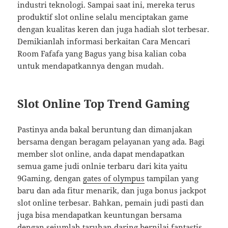
industri teknologi. Sampai saat ini, mereka terus
produktif slot online selalu menciptakan game
dengan kualitas keren dan juga hadiah slot terbesar.
Demikianlah informasi berkaitan Cara Mencari
Room Fafafa yang Bagus yang bisa kalian coba
untuk mendapatkannya dengan mudah.
Slot Online Top Trend Gaming
Pastinya anda bakal beruntung dan dimanjakan
bersama dengan beragam pelayanan yang ada. Bagi
member slot online, anda dapat mendapatkan
semua game judi onlnie terbaru dari kita yaitu
9Gaming, dengan
gates of olympus
tampilan yang
baru dan ada fitur menarik, dan juga bonus jackpot
slot online terbesar. Bahkan, pemain judi pasti dan
juga bisa mendapatkan keuntungan bersama
dengan sejumlah taruhan daring bernilai fantastis