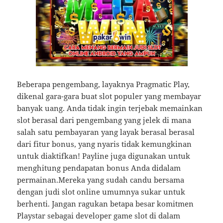
Beberapa pengembang, layaknya Pragmatic Play,
dikenal gara-gara buat slot populer yang membayar
banyak uang. Anda tidak ingin terjebak memainkan
slot berasal dari pengembang yang jelek di mana
salah satu pembayaran yang layak berasal berasal
dari fitur bonus, yang nyaris tidak kemungkinan
untuk diaktifkan! Payline juga digunakan untuk
menghitung pendapatan bonus Anda didalam
permainan.Mereka yang sudah candu bersama
dengan judi slot online umumnya sukar untuk
berhenti. Jangan ragukan betapa besar komitmen
Playstar sebagai developer game slot di dalam