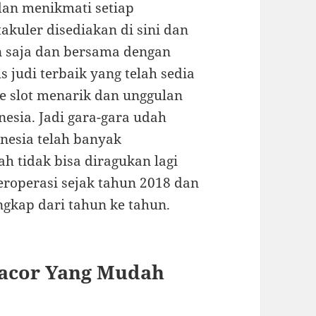
an menikmati setiap
akuler disediakan di sini dan
n saja dan bersama dengan
s judi terbaik yang telah sedia
slot menarik dan unggulan
nesia. Jadi gara-gara udah
nesia telah banyak
h tidak bisa diragukan lagi
roperasi sejak tahun 2018 dan
ngkap dari tahun ke tahun.
Gacor Yang Mudah