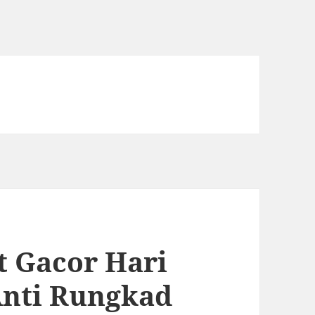
t Gacor Hari
Anti Rungkad