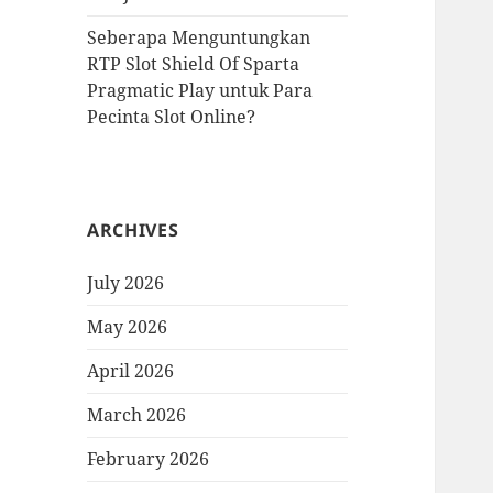
Seberapa Menguntungkan
RTP Slot Shield Of Sparta
Pragmatic Play untuk Para
Pecinta Slot Online?
ARCHIVES
July 2026
May 2026
April 2026
March 2026
February 2026