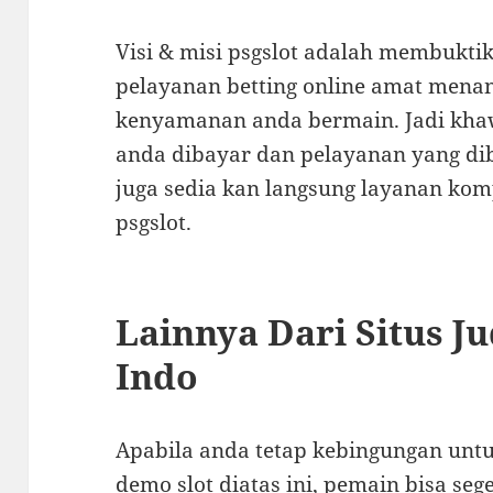
Visi & misi psgslot adalah membukti
pelayanan betting online amat men
kenyamanan anda bermain. Jadi kha
anda dibayar dan pelayanan yang dib
juga sedia kan langsung layanan kom
psgslot.
Lainnya Dari Situs Ju
Indo
Apabila anda tetap kebingungan unt
demo slot diatas ini, pemain bisa s