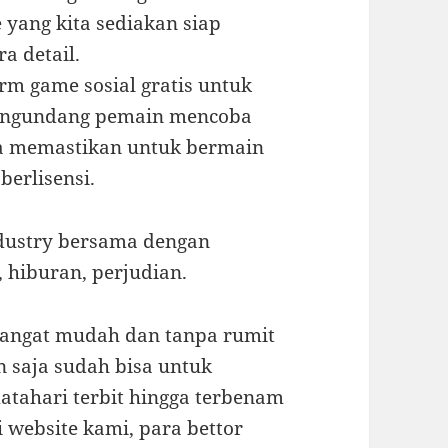
 yang kita sediakan siap
a detail.
rm game sosial gratis untuk
mengundang pemain mencoba
a memastikan untuk bermain
berlisensi.
dustry bersama dengan
hiburan, perjudian.
sangat mudah dan tanpa rumit
 saja sudah bisa untuk
tahari terbit hingga terbenam
i website kami, para bettor