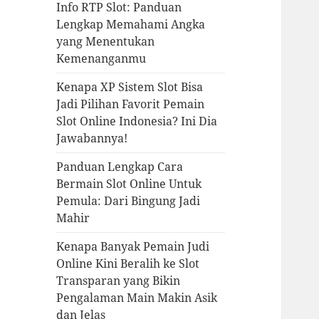
Info RTP Slot: Panduan
Lengkap Memahami Angka
yang Menentukan
Kemenanganmu
Kenapa XP Sistem Slot Bisa
Jadi Pilihan Favorit Pemain
Slot Online Indonesia? Ini Dia
Jawabannya!
Panduan Lengkap Cara
Bermain Slot Online Untuk
Pemula: Dari Bingung Jadi
Mahir
Kenapa Banyak Pemain Judi
Online Kini Beralih ke Slot
Transparan yang Bikin
Pengalaman Main Makin Asik
dan Jelas