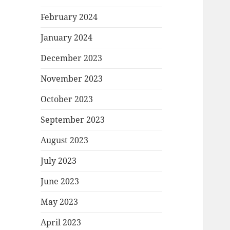
February 2024
January 2024
December 2023
November 2023
October 2023
September 2023
August 2023
July 2023
June 2023
May 2023
April 2023