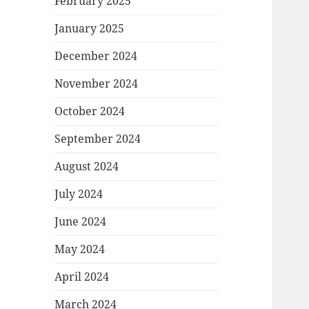
February 2025
January 2025
December 2024
November 2024
October 2024
September 2024
August 2024
July 2024
June 2024
May 2024
April 2024
March 2024