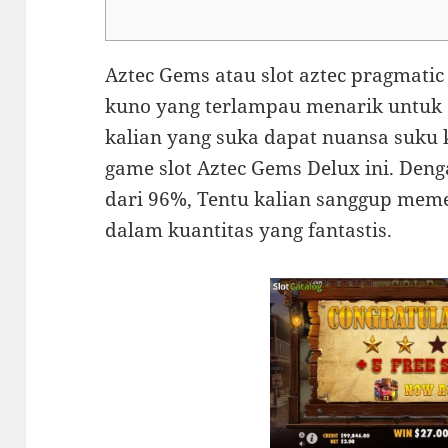
Aztec Gems atau slot aztec pragmat
kuno yang terlampau menarik untuk 
kalian yang suka dapat nuansa suku 
game slot Aztec Gems Delux ini. Dengan
dari 96%, Tentu kalian sanggup mem
dalam kuantitas yang fantastis.