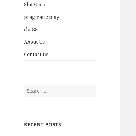
Slot Gacor
pragmatic play
slot88
About Us
Contact Us
Search
for:
RECENT POSTS