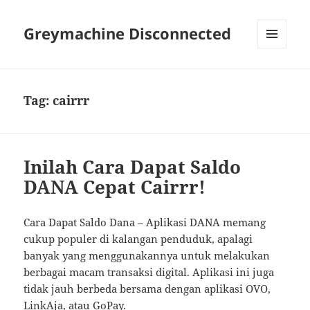
Greymachine Disconnected
MENU
AND
WIDGETS
Tag:
cairrr
Inilah Cara Dapat Saldo
DANA Cepat Cairrr!
Cara Dapat Saldo Dana – Aplikasi DANA memang
cukup populer di kalangan penduduk, apalagi
banyak yang menggunakannya untuk melakukan
berbagai macam transaksi digital. Aplikasi ini juga
tidak jauh berbeda bersama dengan aplikasi OVO,
LinkAja, atau GoPay.