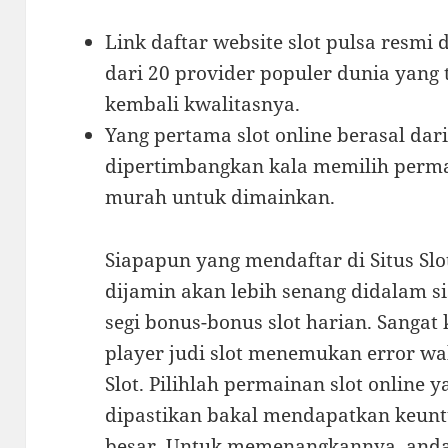
Link daftar website slot pulsa resmi
dari 20 provider populer dunia yang
kembali kwalitasnya.
Yang pertama slot online berasal dar
dipertimbangkan kala memilih perma
murah untuk dimainkan.
Siapapun yang mendaftar di Situs Slo
dijamin akan lebih senang didalam s
segi bonus-bonus slot harian. Sangat
player judi slot menemukan error w
Slot. Pilihlah permainan slot online 
dipastikan bakal mendapatkan keunt
besar. Untuk memenangkannya, and