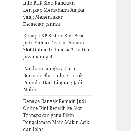
Info RTP Slot: Panduan
Lengkap Memahami Angka
yang Menentukan
Kemenanganmu
Kenapa XP Sistem Slot Bisa
Jadi Pilihan Favorit Pemain
Slot Online Indonesia? Ini Dia
Jawabannya!
Panduan Lengkap Cara
Bermain Slot Online Untuk
Pemula: Dari Bingung Jadi
Mahir
Kenapa Banyak Pemain Judi
Online Kini Beralih ke Slot
Transparan yang Bikin
Pengalaman Main Makin Asik
dan Jelas