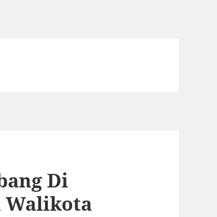
ang Di
 Walikota