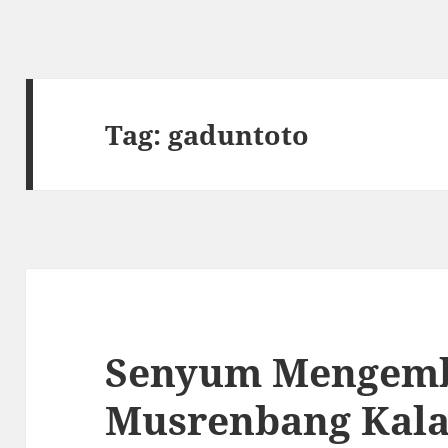
Tag:
gaduntoto
Senyum Mengemb
Musrenbang Kala