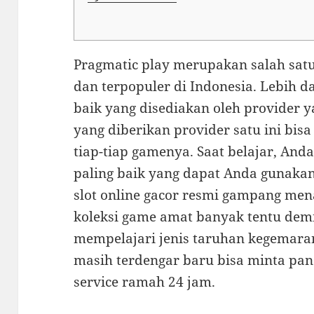
Pragmatic play merupakan salah satu
dan terpopuler di Indonesia. Lebih da
baik yang disediakan oleh provider y
yang diberikan provider satu ini bisa
tiap-tiap gamenya. Saat belajar, An
paling baik yang dapat Anda gunakan
slot online gacor resmi gampang m
koleksi game amat banyak tentu dem
mempelajari jenis taruhan kegemaran
masih terdengar baru bisa minta pa
service ramah 24 jam.