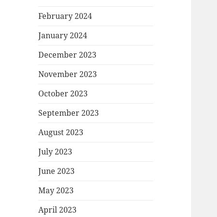
February 2024
January 2024
December 2023
November 2023
October 2023
September 2023
August 2023
July 2023
June 2023
May 2023
April 2023