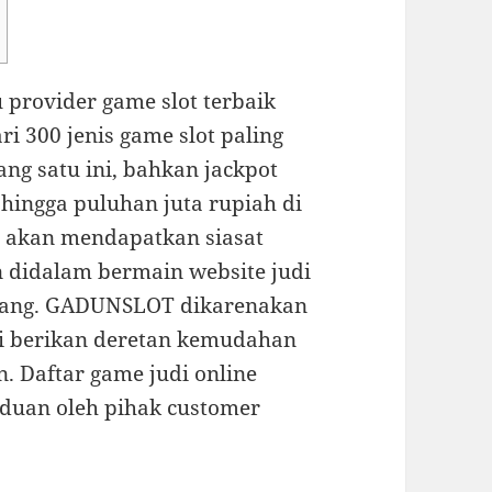
 provider game slot terbaik
ri 300 jenis game slot paling
ang satu ini, bahkan jackpot
 hingga puluhan juta rupiah di
da akan mendapatkan siasat
 didalam bermain website judi
enang. GADUNSLOT dikarenakan
i berikan deretan kemudahan
. Daftar game judi online
nduan oleh pihak customer