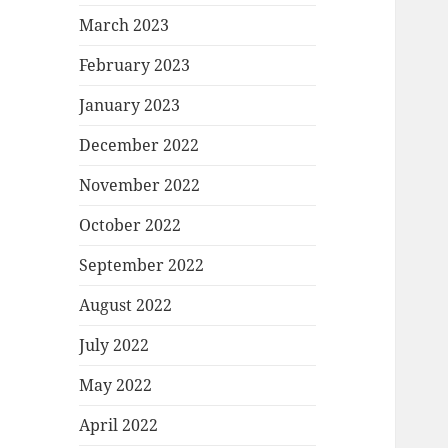
March 2023
February 2023
January 2023
December 2022
November 2022
October 2022
September 2022
August 2022
July 2022
May 2022
April 2022