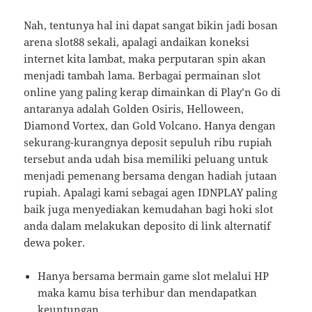
Nah, tentunya hal ini dapat sangat bikin jadi bosan
arena slot88 sekali, apalagi andaikan koneksi
internet kita lambat, maka perputaran spin akan
menjadi tambah lama. Berbagai permainan slot
online yang paling kerap dimainkan di Play’n Go di
antaranya adalah Golden Osiris, Helloween,
Diamond Vortex, dan Gold Volcano. Hanya dengan
sekurang-kurangnya deposit sepuluh ribu rupiah
tersebut anda udah bisa memiliki peluang untuk
menjadi pemenang bersama dengan hadiah jutaan
rupiah. Apalagi kami sebagai agen IDNPLAY paling
baik juga menyediakan kemudahan bagi hoki slot
anda dalam melakukan deposito di link alternatif
dewa poker.
Hanya bersama bermain game slot melalui HP
maka kamu bisa terhibur dan mendapatkan
keuntungan.