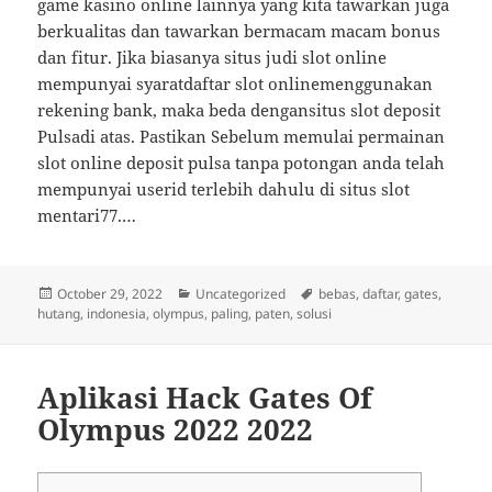
game kasino online lainnya yang kita tawarkan juga
berkualitas dan tawarkan bermacam macam bonus
dan fitur. Jika biasanya situs judi slot online
mempunyai syaratdaftar slot onlinemenggunakan
rekening bank, maka beda dengansitus slot deposit
Pulsadi atas. Pastikan Sebelum memulai permainan
slot online deposit pulsa tanpa potongan anda telah
mempunyai userid terlebih dahulu di situs slot
mentari77.…
Posted
Categories
Tags
October 29, 2022
Uncategorized
bebas
,
daftar
,
gates
,
on
hutang
,
indonesia
,
olympus
,
paling
,
paten
,
solusi
Aplikasi Hack Gates Of
Olympus 2022 2022