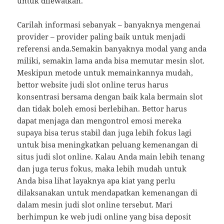
untuk dilewatkan.
Carilah informasi sebanyak – banyaknya mengenai
provider – provider paling baik untuk menjadi
referensi anda.Semakin banyaknya modal yang anda
miliki, semakin lama anda bisa memutar mesin slot.
Meskipun metode untuk memainkannya mudah,
bettor website judi slot online terus harus
konsentrasi bersama dengan baik kala bermain slot
dan tidak boleh emosi berlebihan. Bettor harus
dapat menjaga dan mengontrol emosi mereka
supaya bisa terus stabil dan juga lebih fokus lagi
untuk bisa meningkatkan peluang kemenangan di
situs judi slot online. Kalau Anda main lebih tenang
dan juga terus fokus, maka lebih mudah untuk
Anda bisa lihat layaknya apa kiat yang perlu
dilaksanakan untuk mendapatkan kemenangan di
dalam mesin judi slot online tersebut. Mari
berhimpun ke web judi online yang bisa deposit