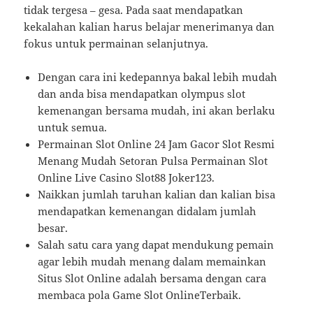
tidak tergesa – gesa. Pada saat mendapatkan
kekalahan kalian harus belajar menerimanya dan
fokus untuk permainan selanjutnya.
Dengan cara ini kedepannya bakal lebih mudah
dan anda bisa mendapatkan olympus slot
kemenangan bersama mudah, ini akan berlaku
untuk semua.
Permainan Slot Online 24 Jam Gacor Slot Resmi
Menang Mudah Setoran Pulsa Permainan Slot
Online Live Casino Slot88 Joker123.
Naikkan jumlah taruhan kalian dan kalian bisa
mendapatkan kemenangan didalam jumlah
besar.
Salah satu cara yang dapat mendukung pemain
agar lebih mudah menang dalam memainkan
Situs Slot Online adalah bersama dengan cara
membaca pola Game Slot OnlineTerbaik.