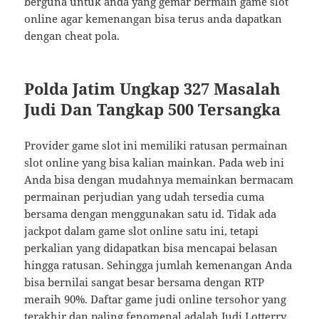
berguna untuk anda yang gemar bermain game slot
online agar kemenangan bisa terus anda dapatkan
dengan cheat pola.
Polda Jatim Ungkap 327 Masalah
Judi Dan Tangkap 500 Tersangka
Provider game slot ini memiliki ratusan permainan
slot online yang bisa kalian mainkan. Pada web ini
Anda bisa dengan mudahnya memainkan bermacam
permainan perjudian yang udah tersedia cuma
bersama dengan menggunakan satu id. Tidak ada
jackpot dalam game slot online satu ini, tetapi
perkalian yang didapatkan bisa mencapai belasan
hingga ratusan. Sehingga jumlah kemenangan Anda
bisa bernilai sangat besar bersama dengan RTP
meraih 90%. Daftar game judi online tersohor yang
terakhir dan paling fenomenal adalah Judi Lotterry.