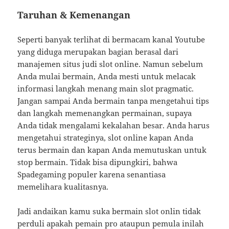
Taruhan & Kemenangan
Seperti banyak terlihat di bermacam kanal Youtube
yang diduga merupakan bagian berasal dari
manajemen situs judi slot online. Namun sebelum
Anda mulai bermain, Anda mesti untuk melacak
informasi langkah menang main slot pragmatic.
Jangan sampai Anda bermain tanpa mengetahui tips
dan langkah memenangkan permainan, supaya
Anda tidak mengalami kekalahan besar. Anda harus
mengetahui strateginya, slot online kapan Anda
terus bermain dan kapan Anda memutuskan untuk
stop bermain. Tidak bisa dipungkiri, bahwa
Spadegaming populer karena senantiasa
memelihara kualitasnya.
Jadi andaikan kamu suka bermain slot onlin tidak
perduli apakah pemain pro ataupun pemula inilah