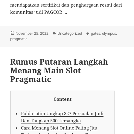
mendapatkan sertifikat dan penghargaan resmi dari
komunitas judi PAGCOR …
Posted
Categories
Tags
November 25, 2022
Uncategorized
gates
,
olympus
,
on
pragmatic
Rumus Putaran Langkah
Menang Main Slot
Pragmatic
Content
Polda Jatim Ungkap 327 Persoalan Judi
Dan Tangkap 500 Tersangka
Cara Menang Slot Online Paling Jitu