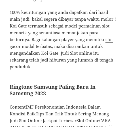
100% keuntungan yang anda dapatkan dari hasil
main judi, bakal segera dibayar tanpa waktu molor !
Koi Gate termasuk sebagai model permainan slot
menarik yang senantiasa memanjakan para
bettornya. Bagi kalangan player yang memiliki
slot
gacor
modal terbatas, maka disarankan untuk
mengandalkan Koi Gate. Judi Slot online itu
sekarang telah jadi hiburan yang lumrah di tengah
penduduk.
Ringtone Samsung Paling Baru In
Samsung 2022
ContentIMF Perekonomian Indonesia Dalam
Kondisi BaikTips Dan Trik Untuk Sering Menang
Judi Slot Online Jackpot TerbesarSlot OnlineCARA