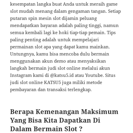
kesempatan langka buat Anda untuk meraih game
slot mudah menang dalam gengaman tangan. Setiap
putaran spin mesin slot dijamin peluang
mendapatkan bayaran adalah paling tinggi, namun
semua kembali lagi ke hoki tiap-tiap pemain. Tips
paling penting adalah untuk mempelajari
permainan slot apa yang dapat kamu mainkan.
Untungnya, kamu bisa mencoba dulu bermain
menggunakan akun demo atau menyaksikan
langkah bermain judi slot online melalui akun
Instagram kami di @katsu5.id atau Youtube. Situs
judi slot online KATSU5 juga miliki metode
pembayaran dan transaksi terlengkap.
Berapa Kemenangan Maksimum
Yang Bisa Kita Dapatkan Di
Dalam Bermain Slot ?