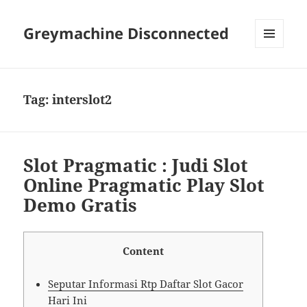
Greymachine Disconnected
MENU
AND
WIDGETS
Tag:
interslot2
Slot Pragmatic : Judi Slot
Online Pragmatic Play Slot
Demo Gratis
Content
Seputar Informasi Rtp Daftar Slot Gacor
Hari Ini