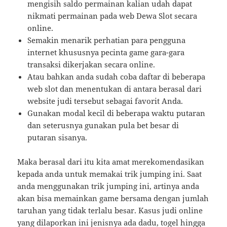
mengisih saldo permainan kalian udah dapat
nikmati permainan pada web Dewa Slot secara
online.
Semakin menarik perhatian para pengguna
internet khususnya pecinta game gara-gara
transaksi dikerjakan secara online.
Atau bahkan anda sudah coba daftar di beberapa
web slot dan menentukan di antara berasal dari
website judi tersebut sebagai favorit Anda.
Gunakan modal kecil di beberapa waktu putaran
dan seterusnya gunakan pula bet besar di
putaran sisanya.
Maka berasal dari itu kita amat merekomendasikan
kepada anda untuk memakai trik jumping ini. Saat
anda menggunakan trik jumping ini, artinya anda
akan bisa memainkan game bersama dengan jumlah
taruhan yang tidak terlalu besar. Kasus judi online
yang dilaporkan ini jenisnya ada dadu, togel hingga