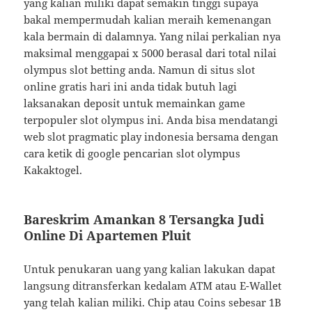
yang kalian miliki dapat semakin tinggi supaya
bakal mempermudah kalian meraih kemenangan
kala bermain di dalamnya. Yang nilai perkalian nya
maksimal menggapai x 5000 berasal dari total nilai
olympus slot betting anda. Namun di situs slot
online gratis hari ini anda tidak butuh lagi
laksanakan deposit untuk memainkan game
terpopuler slot olympus ini. Anda bisa mendatangi
web slot pragmatic play indonesia bersama dengan
cara ketik di google pencarian slot olympus
Kakaktogel.
Bareskrim Amankan 8 Tersangka Judi
Online Di Apartemen Pluit
Untuk penukaran uang yang kalian lakukan dapat
langsung ditransferkan kedalam ATM atau E-Wallet
yang telah kalian miliki. Chip atau Coins sebesar 1B