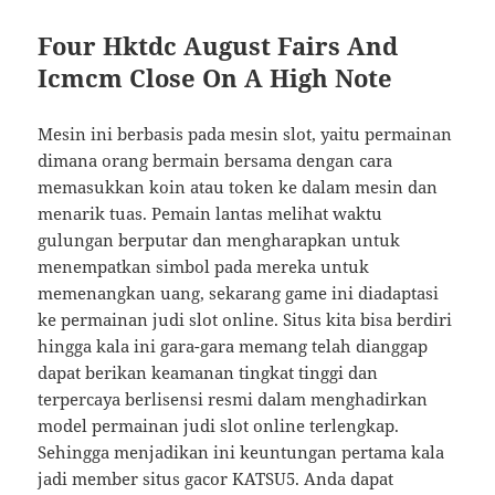
Four Hktdc August Fairs And
Icmcm Close On A High Note
Mesin ini berbasis pada mesin slot, yaitu permainan
dimana orang bermain bersama dengan cara
memasukkan koin atau token ke dalam mesin dan
menarik tuas. Pemain lantas melihat waktu
gulungan berputar dan mengharapkan untuk
menempatkan simbol pada mereka untuk
memenangkan uang, sekarang game ini diadaptasi
ke permainan judi slot online. Situs kita bisa berdiri
hingga kala ini gara-gara memang telah dianggap
dapat berikan keamanan tingkat tinggi dan
terpercaya berlisensi resmi dalam menghadirkan
model permainan judi slot online terlengkap.
Sehingga menjadikan ini keuntungan pertama kala
jadi member situs gacor KATSU5. Anda dapat