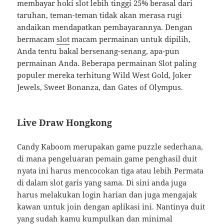
membayar hoki slot lebih tinggi 25% berasal dari
taruhan, teman-teman tidak akan merasa rugi
andaikan mendapatkan pembayarannya. Dengan
bermacam
slot
macam permainan untuk dipilih,
Anda tentu bakal bersenang-senang, apa-pun
permainan Anda. Beberapa permainan Slot paling
populer mereka terhitung Wild West Gold, Joker
Jewels, Sweet Bonanza, dan Gates of Olympus.
Live Draw Hongkong
Candy Kaboom merupakan game puzzle sederhana,
di mana pengeluaran pemain game penghasil duit
nyata ini harus mencocokan tiga atau lebih Permata
di dalam slot garis yang sama. Di sini anda juga
harus melakukan login harian dan juga mengajak
kawan untuk join dengan aplikasi ini. Nantinya duit
yang sudah kamu kumpulkan dan minimal