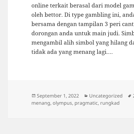
online terkait berasal dari model ga
oleh bettor. Di type gambling ini, and
bersama dengan tampilan 3 peri can
dorongan anda untuk main judi. Simb
mengambil alih simbol yang hilang d
tidak ada yang menang lagi.…
Posted
Categories
September 1, 2022
Uncategorized
on
menang
,
olympus
,
pragmatic
,
rungkad