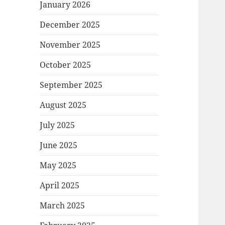
January 2026
December 2025
November 2025
October 2025
September 2025
August 2025
July 2025
June 2025
May 2025
April 2025
March 2025