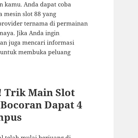
n kamu. Anda dapat coba
 mesin slot 88 yang
rovider ternama di permainan
 maya. Jika Anda ingin
an juga mencari informasi
itu untuk membuka peluang
! Trik Main Slot
Bocoran Dapat 4
ympus
l telah mulai berjuang di