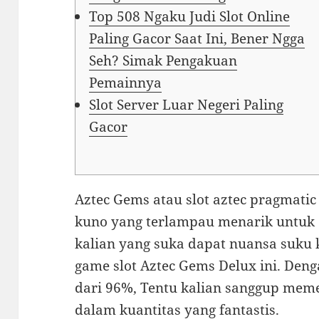
Top 508 Ngaku Judi Slot Online
Paling Gacor Saat Ini, Bener Ngga
Seh? Simak Pengakuan
Pemainnya
Slot Server Luar Negeri Paling
Gacor
Aztec Gems atau slot aztec pragmat
kuno yang terlampau menarik untuk 
kalian yang suka dapat nuansa suku 
game slot Aztec Gems Delux ini. Dengan
dari 96%, Tentu kalian sanggup mem
dalam kuantitas yang fantastis.