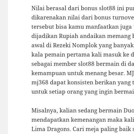
Nilai berasal dari bonus slot88 ini pu
dikarenakan nilai dari bonus turnove
tersebut bisa kamu manfaatkan juga
dijadikan Rupiah andaikan memang b
awal di Rezeki Nomplok yang banyak
kala pemain pertama kali masuk ke 
sebagai member slot88 bermain di d
kemampuan untuk menang besar. MJ36
mj368 dapat konsisten berikan yang
untuk setiap orang yang ingin bermai
Misalnya, kalian sedang bermain Duo
mendapatkan kemenangan maka kalian
Lima Dragons. Cari meja paling baik