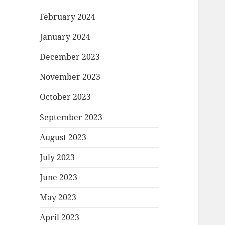
February 2024
January 2024
December 2023
November 2023
October 2023
September 2023
August 2023
July 2023
June 2023
May 2023
April 2023