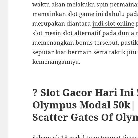
waktu akan melakukn spin permaina
memainkan slot game ini dahulu pada
merupakan diantara
judi slot online
p
slot mesin slot alternatif pada dunia
memenangkan bonus tersebut, pastik
seputar kiat bermain serta taktik j
kemenangannya.
? Slot Gacor Hari Ini 
Olympus Modal 50k| 
Scatter Gates Of Ol
Sebanyak 18 wakil tuan tempat tingga