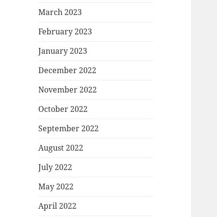
March 2023
February 2023
January 2023
December 2022
November 2022
October 2022
September 2022
August 2022
July 2022
May 2022
April 2022