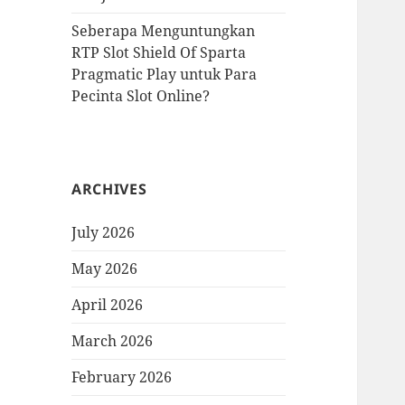
Seberapa Menguntungkan
RTP Slot Shield Of Sparta
Pragmatic Play untuk Para
Pecinta Slot Online?
ARCHIVES
July 2026
May 2026
April 2026
March 2026
February 2026