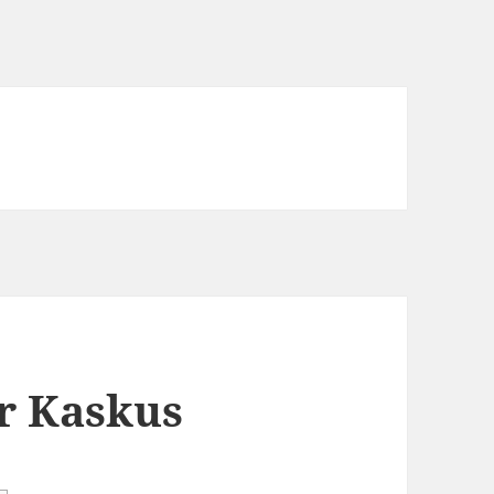
r Kaskus