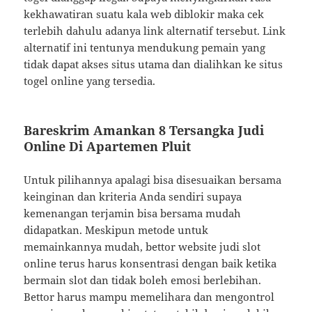
kekhawatiran suatu kala web diblokir maka cek
terlebih dahulu adanya link alternatif tersebut. Link
alternatif ini tentunya mendukung pemain yang
tidak dapat akses situs utama dan dialihkan ke situs
togel online yang tersedia.
Bareskrim Amankan 8 Tersangka Judi
Online Di Apartemen Pluit
Untuk pilihannya apalagi bisa disesuaikan bersama
keinginan dan kriteria Anda sendiri supaya
kemenangan terjamin bisa bersama mudah
didapatkan. Meskipun metode untuk
memainkannya mudah, bettor website judi slot
online terus harus konsentrasi dengan baik ketika
bermain slot dan tidak boleh emosi berlebihan.
Bettor harus mampu memelihara dan mengontrol