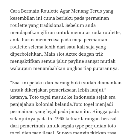
Cara Bermain Roulette Agar Menang Terus yang
kesembilan ini cuma berlaku pada permainan
roulette yang tradisional. Sebelum anda
mendapatkan giliran untuk memutar roda roulette,
anda harus memeriksa pada meja permainan
roulette selema lebih dari satu kali saja yang
diperbolehkan. Main slot Aztec dengan trik
mengaktifkan semua jalur payline sangat mutlak
walaupun menambahkan ongkos tiap putarannya.
“Saat ini pelaku dan barang bukti sudah diamankan
untuk dikerjakan pemeriksaan lebih lanjut,”
katanya. Toto togel masuk ke Indonesia sejak era
penjajahan kolonial belanda.Toto togel menjadi
permainan yang legal pada jaman itu. Hingga pada
selanjutnya pada th. 1965 keluar larangan berasal
dari pemerintah untuk segala type perjudian toto
togel dianggap ilegal. Supaya menyingkirkan rasa