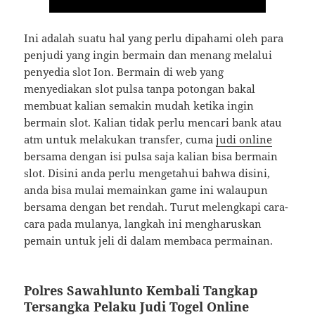
Ini adalah suatu hal yang perlu dipahami oleh para
penjudi yang ingin bermain dan menang melalui
penyedia slot Ion. Bermain di web yang
menyediakan slot pulsa tanpa potongan bakal
membuat kalian semakin mudah ketika ingin
bermain slot. Kalian tidak perlu mencari bank atau
atm untuk melakukan transfer, cuma
judi online
bersama dengan isi pulsa saja kalian bisa bermain
slot. Disini anda perlu mengetahui bahwa disini,
anda bisa mulai memainkan game ini walaupun
bersama dengan bet rendah. Turut melengkapi cara-
cara pada mulanya, langkah ini mengharuskan
pemain untuk jeli di dalam membaca permainan.
Polres Sawahlunto Kembali Tangkap
Tersangka Pelaku Judi Togel Online