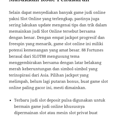
Selain dapat menyediakan banyak game judi online
yakni Slot Online yang terlengkap, pastinya juga
sering lakukan update mengenai tips dan trik dalam
memainkan judi Slot Online tersebut bersama
dengan benar. Dengan empat jackpot progresif dan
freespin yang menarik, game slot online ini miliki
potensi kemenangan yang amat besar. 88 Fortunes
berasal dari SLOT88 mengusung tema
menggembirakan bersama dengan latar belakang
merah keberuntungan dan simbol-simbol yang
terinspirasi dari Asia. Pilihan jackpot yang
melimpah, belum lagi putaran bonus, buat game slot
online paling gacor ini, mesti dimainkan.
Terbaru judi slot deposit pulsa digunakan untuk
bermain game judi online khususnya
dipermainan slot atau mesin slot privat buat