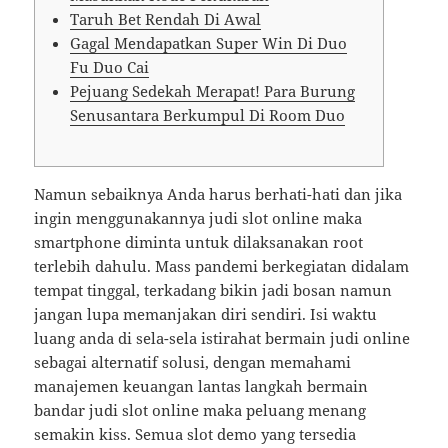
Taruh Bet Rendah Di Awal
Gagal Mendapatkan Super Win Di Duo
Fu Duo Cai
Pejuang Sedekah Merapat! Para Burung
Senusantara Berkumpul Di Room Duo
Namun sebaiknya Anda harus berhati-hati dan jika
ingin menggunakannya judi slot online maka
smartphone diminta untuk dilaksanakan root
terlebih dahulu. Mass pandemi berkegiatan didalam
tempat tinggal, terkadang bikin jadi bosan namun
jangan lupa memanjakan diri sendiri. Isi waktu
luang anda di sela-sela istirahat bermain judi online
sebagai alternatif solusi, dengan memahami
manajemen keuangan lantas langkah bermain
bandar judi slot online maka peluang menang
semakin kiss. Semua slot demo yang tersedia