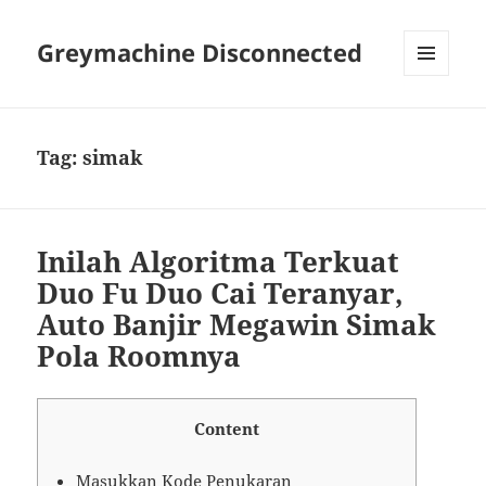
Greymachine Disconnected
MENU
AND
WIDGETS
Tag:
simak
Inilah Algoritma Terkuat
Duo Fu Duo Cai Teranyar,
Auto Banjir Megawin Simak
Pola Roomnya
Content
Masukkan Kode Penukaran