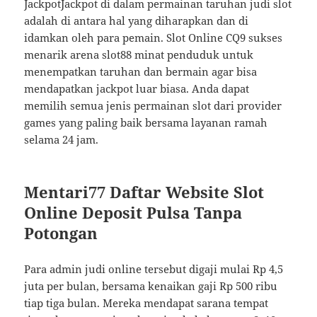
JackpotJackpot di dalam permainan taruhan judi slot
adalah di antara hal yang diharapkan dan di
idamkan oleh para pemain. Slot Online CQ9 sukses
menarik arena slot88 minat penduduk untuk
menempatkan taruhan dan bermain agar bisa
mendapatkan jackpot luar biasa. Anda dapat
memilih semua jenis permainan slot dari provider
games yang paling baik bersama layanan ramah
selama 24 jam.
Mentari77 Daftar Website Slot
Online Deposit Pulsa Tanpa
Potongan
Para admin judi online tersebut digaji mulai Rp 4,5
juta per bulan, bersama kenaikan gaji Rp 500 ribu
tiap tiga bulan. Mereka mendapat sarana tempat