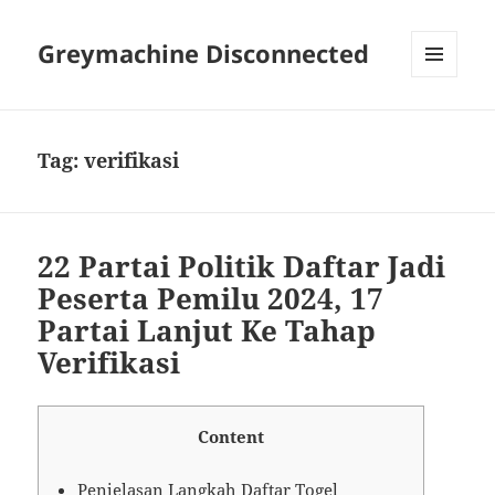
Greymachine Disconnected
MENU
AND
WIDGETS
Tag:
verifikasi
22 Partai Politik Daftar Jadi
Peserta Pemilu 2024, 17
Partai Lanjut Ke Tahap
Verifikasi
Content
Penjelasan Langkah Daftar Togel