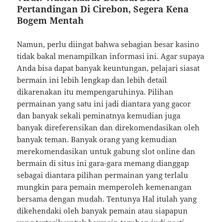
Pertandingan Di Cirebon, Segera Kena
Bogem Mentah
Namun, perlu diingat bahwa sebagian besar kasino
tidak bakal menampilkan informasi ini. Agar supaya
Anda bisa dapat banyak keuntungan, pelajari siasat
bermain ini lebih lengkap dan lebih detail
dikarenakan itu mempengaruhinya. Pilihan
permainan yang satu ini jadi diantara yang gacor
dan banyak sekali peminatnya kemudian juga
banyak direferensikan dan direkomendasikan oleh
banyak teman. Banyak orang yang kemudian
merekomendasikan untuk gabung slot online dan
bermain di situs ini gara-gara memang dianggap
sebagai diantara pilihan permainan yang terlalu
mungkin para pemain memperoleh kemenangan
bersama dengan mudah. Tentunya Hal itulah yang
dikehendaki oleh banyak pemain atau siapapun