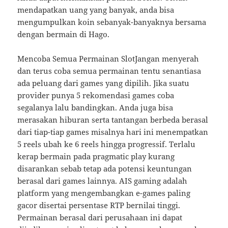
mendapatkan uang yang banyak, anda bisa
mengumpulkan koin sebanyak-banyaknya bersama
dengan bermain di Hago.
Mencoba Semua Permainan SlotJangan menyerah
dan terus coba semua permainan tentu senantiasa
ada peluang dari games yang dipilih. Jika suatu
provider punya 5 rekomendasi games coba
segalanya lalu bandingkan. Anda juga bisa
merasakan hiburan serta tantangan berbeda berasal
dari tiap-tiap games misalnya hari ini menempatkan
5 reels ubah ke 6 reels hingga progressif. Terlalu
kerap bermain pada pragmatic play kurang
disarankan sebab tetap ada potensi keuntungan
berasal dari games lainnya. AIS gaming adalah
platform yang mengembangkan e-games paling
gacor disertai persentase RTP bernilai tinggi.
Permainan berasal dari perusahaan ini dapat