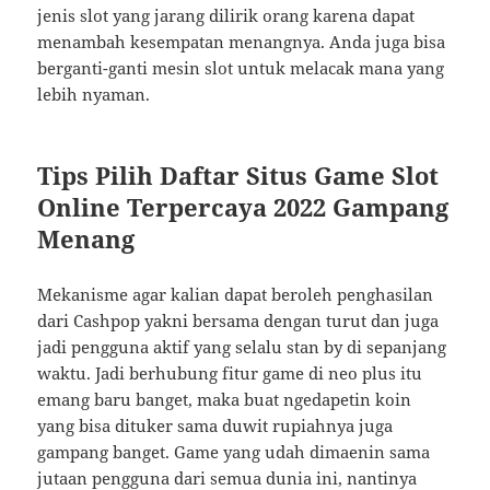
jenis slot yang jarang dilirik orang karena dapat
menambah kesempatan menangnya. Anda juga bisa
berganti-ganti mesin slot untuk melacak mana yang
lebih nyaman.
Tips Pilih Daftar Situs Game Slot
Online Terpercaya 2022 Gampang
Menang
Mekanisme agar kalian dapat beroleh penghasilan
dari Cashpop yakni bersama dengan turut dan juga
jadi pengguna aktif yang selalu stan by di sepanjang
waktu. Jadi berhubung fitur game di neo plus itu
emang baru banget, maka buat ngedapetin koin
yang bisa dituker sama duwit rupiahnya juga
gampang banget. Game yang udah dimaenin sama
jutaan pengguna dari semua dunia ini, nantinya