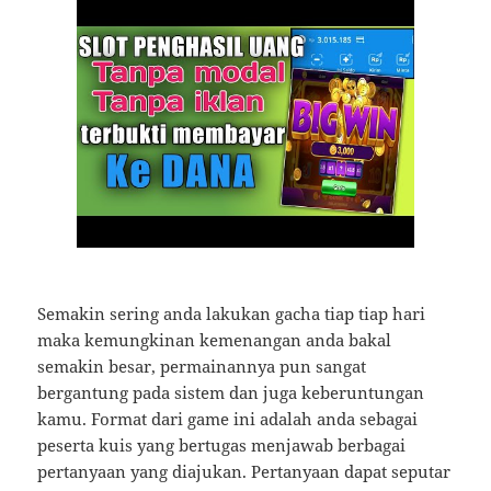
Semakin sering anda lakukan gacha tiap tiap hari
maka kemungkinan kemenangan anda bakal
semakin besar, permainannya pun sangat
bergantung pada sistem dan juga keberuntungan
kamu. Format dari game ini adalah anda sebagai
peserta kuis yang bertugas menjawab berbagai
pertanyaan yang diajukan. Pertanyaan dapat seputar