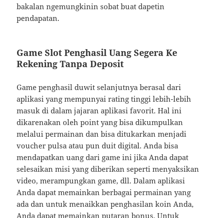
bakalan ngemungkinin sobat buat dapetin
pendapatan.
Game Slot Penghasil Uang Segera Ke
Rekening Tanpa Deposit
Game penghasil duwit selanjutnya berasal dari
aplikasi yang mempunyai rating tinggi lebih-lebih
masuk di dalam jajaran aplikasi favorit. Hal ini
dikarenakan oleh point yang bisa dikumpulkan
melalui permainan dan bisa ditukarkan menjadi
voucher pulsa atau pun duit digital. Anda bisa
mendapatkan uang dari game ini jika Anda dapat
selesaikan misi yang diberikan seperti menyaksikan
video, merampungkan game, dll. Dalam aplikasi
Anda dapat memainkan berbagai permainan yang
ada dan untuk menaikkan penghasilan koin Anda,
Anda dapat memainkan putaran bonus. Untuk