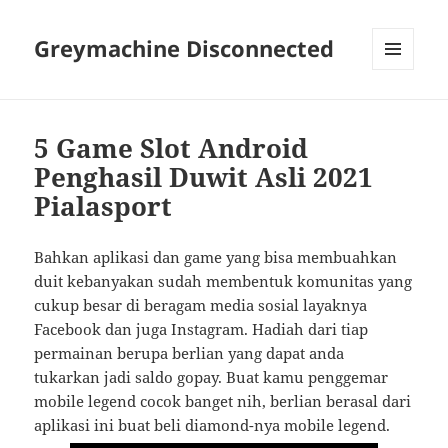
Greymachine Disconnected
MENU
AND
WIDGETS
5 Game Slot Android
Penghasil Duwit Asli 2021
Pialasport
Bahkan aplikasi dan game yang bisa membuahkan
duit kebanyakan sudah membentuk komunitas yang
cukup besar di beragam media sosial layaknya
Facebook dan juga Instagram. Hadiah dari tiap
permainan berupa berlian yang dapat anda
tukarkan jadi saldo gopay. Buat kamu penggemar
mobile legend cocok banget nih, berlian berasal dari
aplikasi ini buat beli diamond-nya mobile legend.