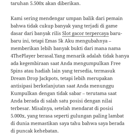
taruhan 5.500x akan diberikan.
Kami sering mendengar umpan balik dari pemain
bahwa tidak cukup banyak yang terjadi di game
dasar dari banyak rilis
Slot gacor terpercaya
baru-
baru ini, tetapi Emas 5k Aku mengubahnya –
memberikan lebih banyak bukti dari mana nama
4ThePlayer berasal.Yang menarik adalah tidak hanya
ada kegembiraan saat Anda mengumpulkan Free
Spins atau hadiah lain yang tersedia, termasuk
Dream Drop Jackpots, tetapi lebih merupakan
antisipasi berkelanjutan saat Anda menunggu
Kumpulkan dengan tidak sabar – terutama saat
Anda berada di salah satu posisi dengan nilai
terbesar. Misalnya, setelah mendarat di posisi
5.000x, yang terasa seperti gulungan paling lambat
di dunia memastikan saya tahu bahwa saya berada
di puncak kehebatan.