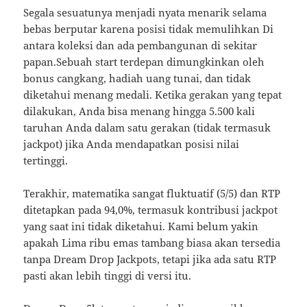
Segala sesuatunya menjadi nyata menarik selama
bebas berputar karena posisi tidak memulihkan Di
antara koleksi dan ada pembangunan di sekitar
papan.Sebuah start terdepan dimungkinkan oleh
bonus cangkang, hadiah uang tunai, dan tidak
diketahui menang medali. Ketika gerakan yang tepat
dilakukan, Anda bisa menang hingga 5.500 kali
taruhan Anda dalam satu gerakan (tidak termasuk
jackpot) jika Anda mendapatkan posisi nilai
tertinggi.
Terakhir, matematika sangat fluktuatif (5/5) dan RTP
ditetapkan pada 94,0%, termasuk kontribusi jackpot
yang saat ini tidak diketahui. Kami belum yakin
apakah Lima ribu emas tambang biasa akan tersedia
tanpa Dream Drop Jackpots, tetapi jika ada satu RTP
pasti akan lebih tinggi di versi itu.