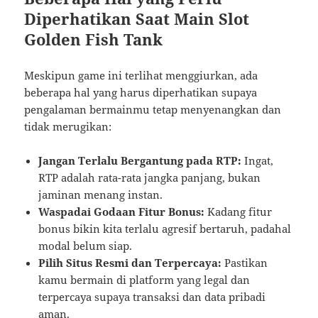
Diperhatikan Saat Main Slot
Golden Fish Tank
Meskipun game ini terlihat menggiurkan, ada
beberapa hal yang harus diperhatikan supaya
pengalaman bermainmu tetap menyenangkan dan
tidak merugikan:
Jangan Terlalu Bergantung pada RTP:
Ingat,
RTP adalah rata-rata jangka panjang, bukan
jaminan menang instan.
Waspadai Godaan Fitur Bonus:
Kadang fitur
bonus bikin kita terlalu agresif bertaruh, padahal
modal belum siap.
Pilih Situs Resmi dan Terpercaya:
Pastikan
kamu bermain di platform yang legal dan
terpercaya supaya transaksi dan data pribadi
aman.