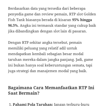
Berdasarkan data yang tersedia dari beberapa
penyedia game dan review pemain, RTP slot Golden
Fish Tank biasanya berada di kisaran
95% hingga
96.5%
. Angka ini termasuk standar yang cukup baik
jika dibandingkan dengan slot lain di pasaran.
Dengan RTP sekitar angka tersebut, pemain
memiliki peluang yang relatif adil untuk
mendapatkan kembali sebagian besar modal
taruhan mereka dalam jangka panjang. Jadi, game
ini bukan hanya soal keberuntungan semata, tapi
juga strategi dan manajemen modal yang baik.
Bagaimana Cara Memanfaatkan RTP Ini
Saat Bermain?
Pahami Pola Taruhan:
Jangan terburu-buru