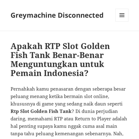
Greymachine Disconnected
MENU
AND
WIDGETS
Apakah RTP Slot Golden
Fish Tank Benar-Benar
Menguntungkan untuk
Pemain Indonesia?
Pernahkah kamu penasaran dengan seberapa besar
peluang menang ketika bermain slot online,
khususnya di game yang sedang naik daun seperti
Rtp Slot Golden Fish Tank
? Di dunia perjudian
daring, memahami RTP atau Return to Player adalah
hal penting supaya kamu nggak cuma asal main
tanpa tahu peluang kemenangan sebenarnya. Nah,