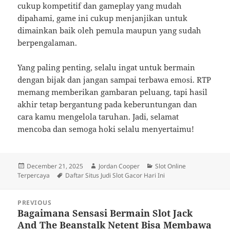
cukup kompetitif dan gameplay yang mudah
dipahami, game ini cukup menjanjikan untuk
dimainkan baik oleh pemula maupun yang sudah
berpengalaman.
Yang paling penting, selalu ingat untuk bermain
dengan bijak dan jangan sampai terbawa emosi. RTP
memang memberikan gambaran peluang, tapi hasil
akhir tetap bergantung pada keberuntungan dan
cara kamu mengelola taruhan. Jadi, selamat
mencoba dan semoga hoki selalu menyertaimu!
Posted
Author
Categories
December 21, 2025
Jordan Cooper
Slot Online
on
Tags
Terpercaya
Daftar Situs Judi Slot Gacor Hari Ini
Post
PREVIOUS
navigation
Bagaimana Sensasi Bermain Slot Jack
Previous
And The Beanstalk Netent Bisa Membawa
post: