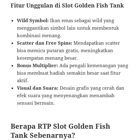
Fitur Unggulan di Slot Golden Fish Tank
Wild Symbol:
Ikan emas sebagai wild yang
menggantikan simbol lain untuk membentuk
kombinasi menang.
Scatter dan Free Spins:
Mendapatkan scatter
bisa memicu putaran gratis, meningkatkan
kesempatan menang besar.
Bonus Multiplier:
Ada pengali kemenangan yang
bisa membuat hadiah semakin besar saat fitur
aktif.
Visual dan Suara:
Desain grafis yang cerah dan
efek suara yang menyenangkan menambah
sensasi bermain.
Berapa RTP Slot Golden Fish
Tank Sebenarnya?