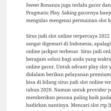
Sweet Bonanza juga terlalu gacor dan
Pragmatic Play. Saking gacornya ban
mengulas mengenai permainan slot b
Situs judi slot online terpercaya 20
sangat digemari di Indonesia, apalag
online jackpot terbesar. Situs judi o
beragam solusi bagi anda yang waktu
online gacor. Untuk advant play slo
didalam berikan pelayanan premium 
bisa di bilang situs judi slot online 
tahun 2020. Namun untuk provider jud
memberikan pesona paling baik pada 
hadirkan nantinya. Mencari slot rtp li