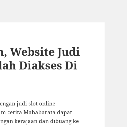
n, Website Judi
ah Diakses Di
gan judi slot online
am cerita Mahabarata dapat
angan kerajaan dan dibuang ke