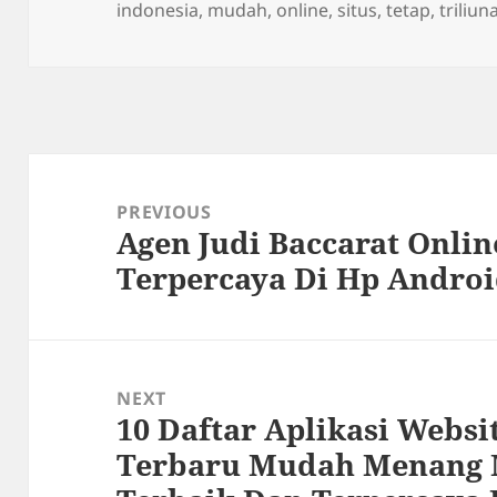
on
indonesia
,
mudah
,
online
,
situs
,
tetap
,
triliun
Post
navigation
PREVIOUS
Agen Judi Baccarat Onlin
Previous
Terpercaya Di Hp Andro
post:
NEXT
10 Daftar Aplikasi Websi
Next
Terbaru Mudah Menang 
post: