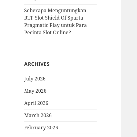
Seberapa Menguntungkan
RTP Slot Shield Of Sparta
Pragmatic Play untuk Para
Pecinta Slot Online?
ARCHIVES
July 2026
May 2026
April 2026
March 2026
February 2026