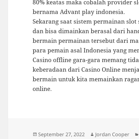
80% keatas maka cobalah provider slo
bernama Advant play indonesia.
Sekarang saat sistem permainan slot
dan bisa dimainkan berasal dari ha
bermain permainan tersebut dari man
para pemain asal Indonesia yang m
Casino offline gara-gara memang tida
keberadaan dari Casino Online menja
bermain untuk kita memainkan ragam 
online.
Posted
Author
September 27, 2022
Jordan Cooper