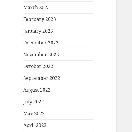
March 2023
February 2023
January 2023
December 2022
November 2022
October 2022
September 2022
August 2022
July 2022
May 2022
April 2022