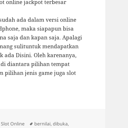
t online jackpot terbesar
 sudah ada dalam versi online
ndphone, maka siapapun bisa
a saja dan kapan saja. Apalagi
emang sulituntuk mendapatkan
k ada Disini. Oleh karenanya,
di diantara pilihan tempat
pilihan jenis game juga slot
Categories
Tags
Slot Online
bernilai
,
dibuka
,