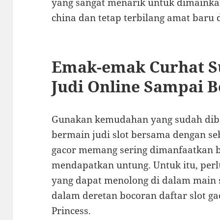
yang sangat menarik untuk dimainka
china dan tetap terbilang amat baru 
Emak-emak Curhat S
Judi Online Sampai B
Gunakan kemudahan yang sudah dib
bermain judi slot bersama dengan se
gacor memang sering dimanfaatkan 
mendapatkan untung. Untuk itu, perlu
yang dapat menolong di dalam main s
dalam deretan bocoran daftar slot gaco
Princess.