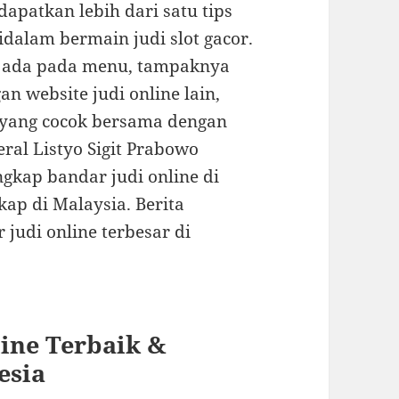
dapatkan lebih dari satu tips
alam bermain judi slot gacor.
ng ada pada menu, tampaknya
n website judi online lain,
, yang cocok bersama dengan
eral Listyo Sigit Prabowo
kap bandar judi online di
ap di Malaysia. Berita
judi online terbesar di
line Terbaik &
esia