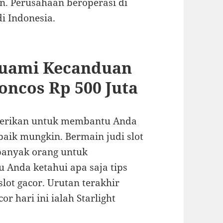
n. Perusahaan beroperasi di
di Indonesia.
uami Kecanduan
oncos Rp 500 Juta
erikan untuk membantu Anda
baik mungkin. Bermain judi slot
banyak orang untuk
 Anda ketahui apa saja tips
lot gacor. Urutan terakhir
r hari ini ialah Starlight