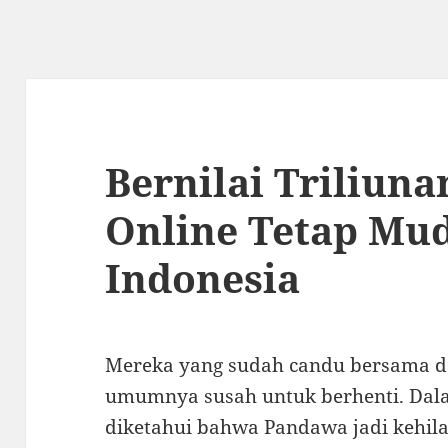
Bernilai Triliuna
Online Tetap Mud
Indonesia
Mereka yang sudah candu bersama den
umumnya susah untuk berhenti. Dal
diketahui bahwa Pandawa jadi kehil