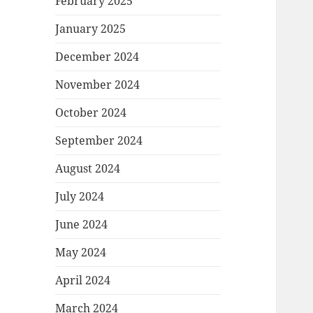
February 2025
January 2025
December 2024
November 2024
October 2024
September 2024
August 2024
July 2024
June 2024
May 2024
April 2024
March 2024