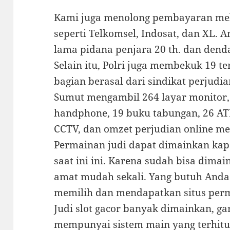
Kami juga menolong pembayaran melal
seperti Telkomsel, Indosat, dan XL
lama pidana penjara 20 th. dan dend
Selain itu, Polri juga membekuk 19 
bagian berasal dari sindikat perjudian
Sumut mengambil 264 layar monitor, 
handphone, 19 buku tabungan, 26 ATM
CCTV, dan omzet perjudian online men
Permainan judi dapat dimainkan kap
saat ini ini. Karena sudah bisa dima
amat mudah sekali. Yang butuh Anda 
memilih dan mendapatkan situs perm
Judi slot gacor banyak dimainkan, ga
mempunyai sistem main yang terhitu