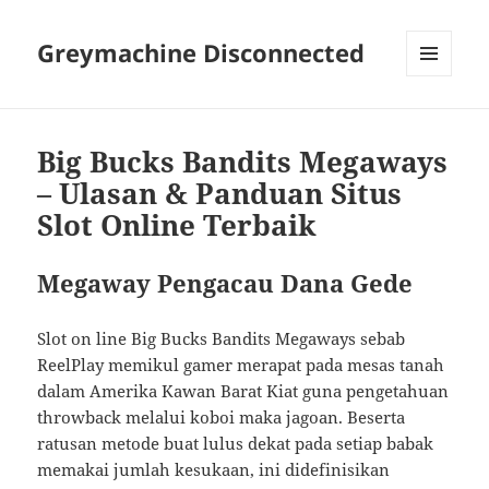
Greymachine Disconnected
MENU
AND
WIDGETS
Big Bucks Bandits Megaways
– Ulasan & Panduan Situs
Slot Online Terbaik
Megaway Pengacau Dana Gede
Slot on line Big Bucks Bandits Megaways sebab
ReelPlay memikul gamer merapat pada mesas tanah
dalam Amerika Kawan Barat Kiat guna pengetahuan
throwback melalui koboi maka jagoan. Beserta
ratusan metode buat lulus dekat pada setiap babak
memakai jumlah kesukaan, ini didefinisikan