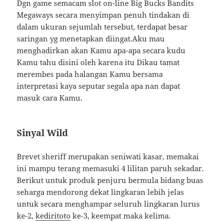
Dgn game semacam slot on-line Big Bucks Bandits
Megaways secara menyimpan penuh tindakan di
dalam ukuran sejumlah tersebut, terdapat besar
saringan yg menetapkan diingat.Aku mau
menghadirkan akan Kamu apa-apa secara kudu
Kamu tahu disini oleh karena itu Dikau tamat
merembes pada halangan Kamu bersama
interpretasi kaya seputar segala apa nan dapat
masuk cara Kamu.
Sinyal Wild
Brevet sheriff merupakan seniwati kasar, memakai
ini mampu terang memasuki 4 lilitan paruh sekadar.
Berikut untuk produk penjuru bermula bidang buas
seharga mendorong dekat lingkaran lebih jelas
untuk secara menghampar seluruh lingkaran lurus
ke-2,
kediritoto
ke-3, keempat maka kelima.