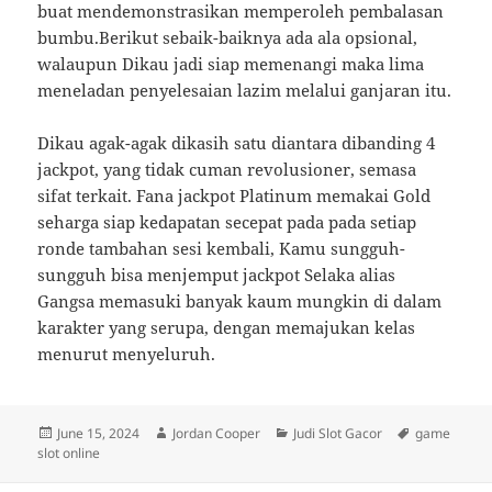
buat mendemonstrasikan memperoleh pembalasan
bumbu.Berikut sebaik-baiknya ada ala opsional,
walaupun Dikau jadi siap memenangi maka lima
meneladan penyelesaian lazim melalui ganjaran itu.
Dikau agak-agak dikasih satu diantara dibanding 4
jackpot, yang tidak cuman revolusioner, semasa
sifat terkait. Fana jackpot Platinum memakai Gold
seharga siap kedapatan secepat pada pada setiap
ronde tambahan sesi kembali, Kamu sungguh-
sungguh bisa menjemput jackpot Selaka alias
Gangsa memasuki banyak kaum mungkin di dalam
karakter yang serupa, dengan memajukan kelas
menurut menyeluruh.
Posted
Author
Categories
Tags
June 15, 2024
Jordan Cooper
Judi Slot Gacor
game
on
slot online