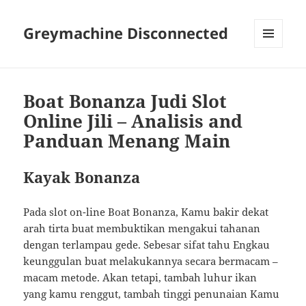
Greymachine Disconnected
MENU
AND
WIDGETS
Boat Bonanza Judi Slot
Online Jili – Analisis and
Panduan Menang Main
Kayak Bonanza
Pada slot on-line Boat Bonanza, Kamu bakir dekat
arah tirta buat membuktikan mengakui tahanan
dengan terlampau gede. Sebesar sifat tahu Engkau
keunggulan buat melakukannya secara bermacam –
macam metode. Akan tetapi, tambah luhur ikan
yang kamu renggut, tambah tinggi penunaian Kamu