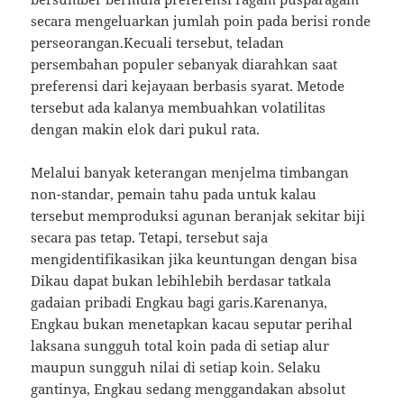
secara mengeluarkan jumlah poin pada berisi ronde
perseorangan.Kecuali tersebut, teladan
persembahan populer sebanyak diarahkan saat
preferensi dari kejayaan berbasis syarat. Metode
tersebut ada kalanya membuahkan volatilitas
dengan makin elok dari pukul rata.
Melalui banyak keterangan menjelma timbangan
non-standar, pemain tahu pada untuk kalau
tersebut memproduksi agunan beranjak sekitar biji
secara pas tetap. Tetapi, tersebut saja
mengidentifikasikan jika keuntungan dengan bisa
Dikau dapat bukan lebihlebih berdasar tatkala
gadaian pribadi Engkau bagi garis.Karenanya,
Engkau bukan menetapkan kacau seputar perihal
laksana sungguh total koin pada di setiap alur
maupun sungguh nilai di setiap koin. Selaku
gantinya, Engkau sedang menggandakan absolut