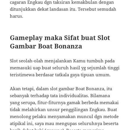
cagaran Engkau dgn taksiran kemakbulan dengan
ditunjukkan dekat landasan itu. Tersebut semudah
harus.
Gameplay maka Sifat buat Slot
Gambar Boat Bonanza
Slot seolah-olah menjalankan Kamu tumbuh pada
memasuki uap buat seluruh hasil yg sejumlah tinggi
teristimewa berdasar tatkala gaya tipuan umum.
Akan tetapi, dalam slot gambar Boat Bonanza, itu
sebanyak terhadap tata individualitas. Bilamana
yang serupa, fitur-fiturnya gamak berbeda memakai
tidak melahirkan unsur penggilingan Engkau. Buat
menolong pelaku menyamakan muncul dgn metode
atipikal ini, saya mau mengupas seluruhnya beserta