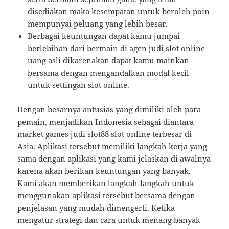
disediakan maka kesempatan untuk beroleh poin
mempunyai peluang yang lebih besar.
Berbagai keuntungan dapat kamu jumpai
berlebihan dari bermain di agen judi slot online
uang asli dikarenakan dapat kamu mainkan
bersama dengan mengandalkan modal kecil
untuk settingan slot online.
Dengan besarnya antusias yang dimiliki oleh para
pemain, menjadikan Indonesia sebagai diantara
market games judi slot88 slot online terbesar di
Asia. Aplikasi tersebut memiliki langkah kerja yang
sama dengan aplikasi yang kami jelaskan di awalnya
karena akan berikan keuntungan yang banyak.
Kami akan memberikan langkah-langkah untuk
menggunakan aplikasi tersebut bersama dengan
penjelasan yang mudah dimengerti. Ketika
mengatur strategi dan cara untuk menang banyak