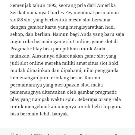
Semenjak tahun 1895, seorang pria dari Amerika
Serikat namanya Charles Fey membuat permainan
slot88 slot yang berbentuk mesin slot bersama
dengan gambar kartu yang mengisyaratkan hati,
sekop, dan berlian. Namun bagi Anda yang baru saja
ingin coba bermain game slot online, game slot di
Pragmatic Play bisa jadi pilihan untuk Anda
mainkan. Alasannya dikarenakan game slot yang
judi slot online mereka miliki amat
situs slot hoki
mudah dimainkan dan dipahami, nilai pengganda
kemenangan pun terbilang besar. Karena
permainannya yang merupakan slot, maka
pemenangnya ditentukan oleh gambar pragmatic
play yang nampak waktu spin. Beberapa orang rela
untuk mengeluarkan uangnya untuk beli chip guna
bisa bermain lebih banyak.