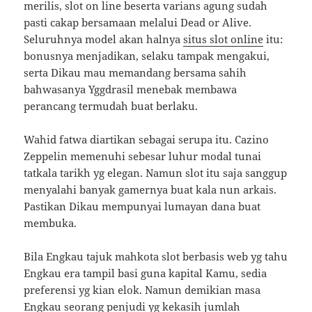
merilis, slot on line beserta varians agung sudah
pasti cakap bersamaan melalui Dead or Alive.
Seluruhnya model akan halnya
situs slot online
itu:
bonusnya menjadikan, selaku tampak mengakui,
serta Dikau mau memandang bersama sahih
bahwasanya Yggdrasil menebak membawa
perancang termudah buat berlaku.
Wahid fatwa diartikan sebagai serupa itu. Cazino
Zeppelin memenuhi sebesar luhur modal tunai
tatkala tarikh yg elegan. Namun slot itu saja sanggup
menyalahi banyak gamernya buat kala nun arkais.
Pastikan Dikau mempunyai lumayan dana buat
membuka.
Bila Engkau tajuk mahkota slot berbasis web yg tahu
Engkau era tampil basi guna kapital Kamu, sedia
preferensi yg kian elok. Namun demikian masa
Engkau seorang penjudi yg kekasih jumlah