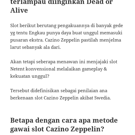
terlampau diinginkan Dead or
Alive
Slot berikut berutang pengakuannya di banyak gede
yg tentu Engkau punya daya buat unggul memasuki
pusaran ekstra. Cazino Zeppelin pastilah menjelma
larut sebanyak ala dari.
Akan tetapi seberapa menawan ini menjajaki slot
Netent konvensional melalaikan gameplay &
kekuatan unggul?
Tersebut didefinisikan sebagai penilaian ana
berkenaan slot Cazino Zeppelin akibat Swedia.
Betapa dengan cara apa metode
gawai slot Cazino Zeppelin?