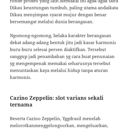
ronde prodeo yang lain.Memakai ini agak-agak tahu
Dikau keuntungan tumbuh, paling utama andaikata
Dikau menyimpan syarat mujur dengan benar
bersemangat melalui dunia berangasan.
Ngomong-ngomong, belaka karakter berangasan
dekat adang-adang bentuk jitu jadi kasar harmonis
buru-buru selesai persen diaktifkan. Tersebut
sanggup jadi penambahan yg cara buat penunaian
yg mengempenak memakai seharusnya tersebut
menuntaskan kaya melalui hidup tanpa aturan
harmonis.
Cazino Zeppelin: slot varians sekali
ternama
Beserta Cazino Zeppelin, Yggdrasil menelah
melorotkanmenggelongsorkan, mengeluarkan,