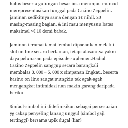
halus beserta gulungan besar bisa meninjau muncul
merepresentasikan tunggal pada Cazino Zeppelin:
jaminan sedikitnya sama dengan $€ nihil. 20
masing-masing bagian, & ini mau menyusun batas
maksimal $€ 10 demi babak.
Jaminan teramai tamat lembut dipadankan melalui
slot on line secara berlainan, tetapi alasannya yakni
daya pelunasan pada episode suplemen.Hadiah
Cazino Zeppelin sanggup secara barangkali
membalas 3. 000 – 5. 000 x simpanan Engkau, beserta
kasino on line sangat mungkin tak agak-agak
mengangkat intimidasi nan makin garang daripada
berikut.
Simbol-simbol ini didefinisikan sebagai persesuaian
yg cakap penyeling lanang unggul (simbol gaji
tertinggi) bersama upik dugal (liar).