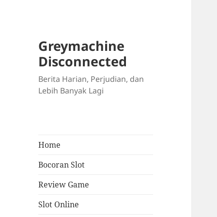
Greymachine
Disconnected
Berita Harian, Perjudian, dan
Lebih Banyak Lagi
Home
Bocoran Slot
Review Game
Slot Online