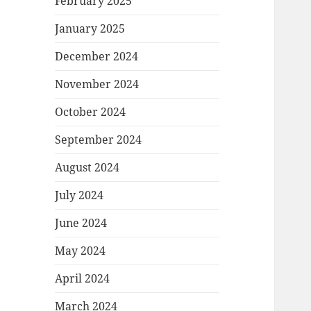
February 2025
January 2025
December 2024
November 2024
October 2024
September 2024
August 2024
July 2024
June 2024
May 2024
April 2024
March 2024