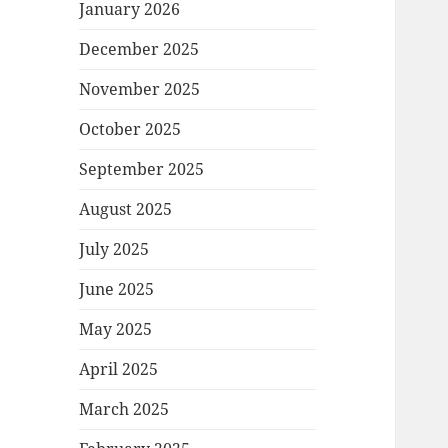
January 2026
December 2025
November 2025
October 2025
September 2025
August 2025
July 2025
June 2025
May 2025
April 2025
March 2025