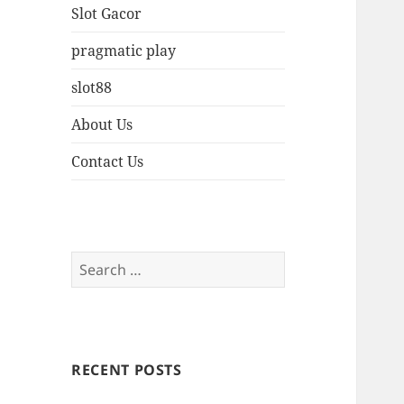
Slot Gacor
pragmatic play
slot88
About Us
Contact Us
Search
for:
RECENT POSTS