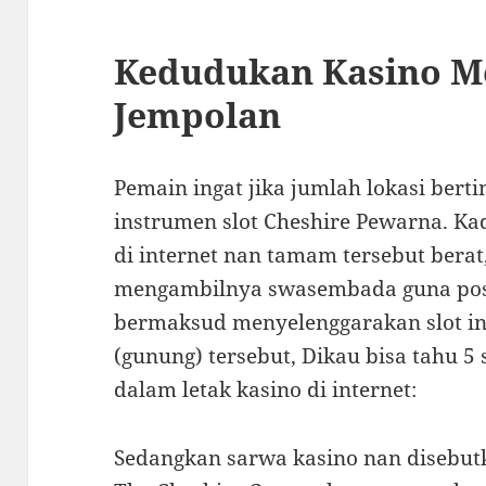
Kedudukan Kasino M
Jempolan
Pemain ingat jika jumlah lokasi bert
instrumen slot Cheshire Pewarna. K
di internet nan tamam tersebut bera
mengambilnya swasembada guna posi
bermaksud menyelenggarakan slot ini
(gunung) tersebut, Dikau bisa tahu 5
dalam letak kasino di internet:
Sedangkan sarwa kasino nan disebut