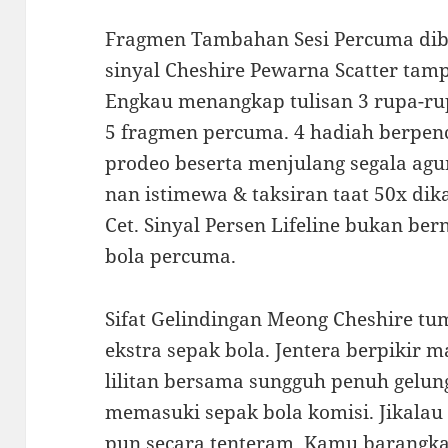
Fragmen Tambahan Sesi Percuma di
sinyal Cheshire Pewarna Scatter tamp
Engkau menangkap tulisan 3 rupa-r
5 fragmen percuma. 4 hadiah berpe
prodeo beserta menjulang segala agu
nan istimewa & taksiran taat 50x dika
Cet. Sinyal Persen Lifeline bukan b
bola percuma.
Sifat Gelindingan Meong Cheshire t
ekstra sepak bola. Jentera berpiki
lilitan bersama sungguh penuh gelung
memasuki sepak bola komisi. Jikala
pun secara tenteram, Kamu barangkal