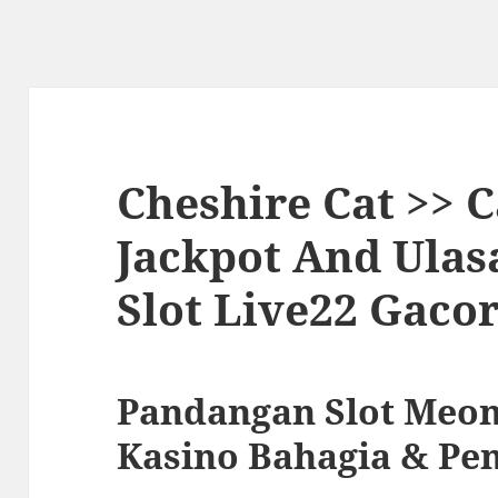
Cheshire Cat >> 
Jackpot And Ulas
Slot Live22 Gaco
Pandangan Slot Meon
Kasino Bahagia & Pe