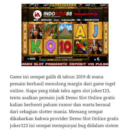
Game ini sempat galib di tahun 2019 di mana
pemain berhasil menolong margin dari game togel
online. Siapa yang tidak tahu agen slot joker123,
tentu asalkan pemain judi Demo Slot Online gratis
kalian berhenti paham rumor dan warta berasal
dari sebagian slotter mania. Memang sempat
dikabarkan bahwa provider Demo Slot Online gratis
joker123 ini sempat mempunyai bug didalam sistem