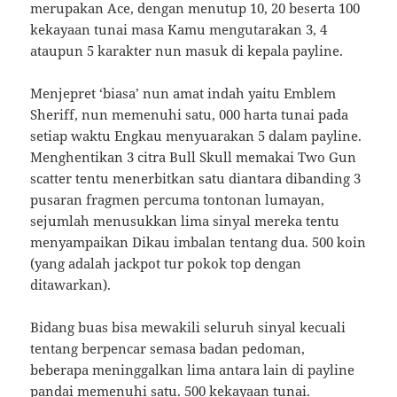
merupakan Ace, dengan menutup 10, 20 beserta 100
kekayaan tunai masa Kamu mengutarakan 3, 4
ataupun 5 karakter nun masuk di kepala payline.
Menjepret ‘biasa’ nun amat indah yaitu Emblem
Sheriff, nun memenuhi satu, 000 harta tunai pada
setiap waktu Engkau menyuarakan 5 dalam payline.
Menghentikan 3 citra Bull Skull memakai Two Gun
scatter tentu menerbitkan satu diantara dibanding 3
pusaran fragmen percuma tontonan lumayan,
sejumlah menusukkan lima sinyal mereka tentu
menyampaikan Dikau imbalan tentang dua. 500 koin
(yang adalah jackpot tur pokok top dengan
ditawarkan).
Bidang buas bisa mewakili seluruh sinyal kecuali
tentang berpencar semasa badan pedoman,
beberapa meninggalkan lima antara lain di payline
pandai memenuhi satu. 500 kekayaan tunai.