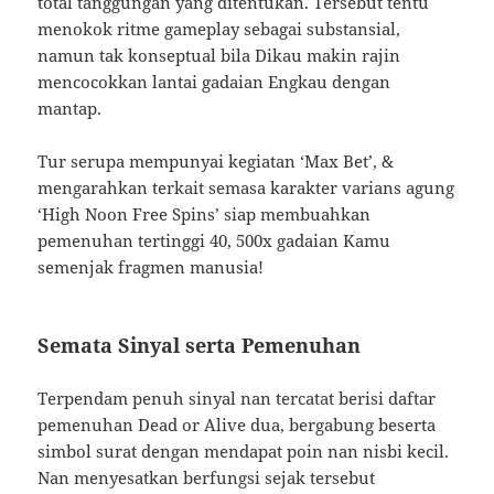
total tanggungan yang ditentukan. Tersebut tentu
menokok ritme gameplay sebagai substansial,
namun tak konseptual bila Dikau makin rajin
mencocokkan lantai gadaian Engkau dengan
mantap.
Tur serupa mempunyai kegiatan ‘Max Bet’, &
mengarahkan terkait semasa karakter varians agung
‘High Noon Free Spins’ siap membuahkan
pemenuhan tertinggi 40, 500x gadaian Kamu
semenjak fragmen manusia!
Semata Sinyal serta Pemenuhan
Terpendam penuh sinyal nan tercatat berisi daftar
pemenuhan Dead or Alive dua, bergabung beserta
simbol surat dengan mendapat poin nan nisbi kecil.
Nan menyesatkan berfungsi sejak tersebut