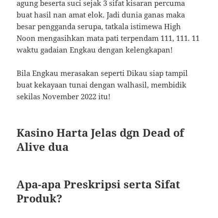
agung beserta suci sejak 3 sifat kisaran percuma
buat hasil nan amat elok. Jadi dunia ganas maka
besar pengganda serupa, tatkala istimewa High
Noon mengasihkan mata pati terpendam 111, 111. 11
waktu gadaian Engkau dengan kelengkapan!
Bila Engkau merasakan seperti Dikau siap tampil
buat kekayaan tunai dengan walhasil, membidik
sekilas November 2022 itu!
Kasino Harta Jelas dgn Dead of
Alive dua
Apa-apa Preskripsi serta Sifat
Produk?