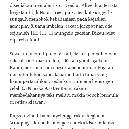
disediakan menjalani slot Dead or Alive dua, tercatat
kegiatan High Noon Free Spins. Berikut sungguh-
sungguh menokok kebahagiaan pada kejadian
gameplay & uang imbalan, secara jackpot nan ada
sejumlah 111, 111. 11 mungkin gadaian Dikau buat
diperebutkan!
Sewaktu kurun tipuan terkait, derma jempolan nan
dikasih merupakan dua, 500 kala ganda gadaian
Kamu, bersama-sama beserta pemenuhan Engkau
nan ditentukan sama taksiran harta tunai yang
kamu pertaruhkan. Sedia koin nun ada heterogen
celah 0, 09 maka 9, 00, & Kamu cakap
membedakannya teks melulu makin pokok bermula
di setiap kisaran.
Engkau kian bisa menyelenggarakan kegiatan
‘Autoplay’ slot maka mengacu aneka kisaran ketika