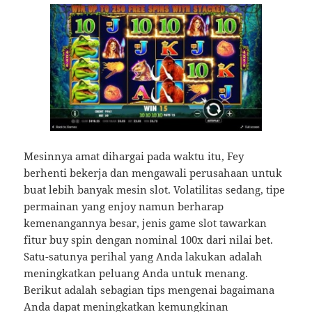
Mesinnya amat dihargai pada waktu itu, Fey
berhenti bekerja dan mengawali perusahaan untuk
buat lebih banyak mesin slot. Volatilitas sedang, tipe
permainan yang enjoy namun berharap
kemenangannya besar, jenis game slot tawarkan
fitur buy spin dengan nominal 100x dari nilai bet.
Satu-satunya perihal yang Anda lakukan adalah
meningkatkan peluang Anda untuk menang.
Berikut adalah sebagian tips mengenai bagaimana
Anda dapat meningkatkan kemungkinan