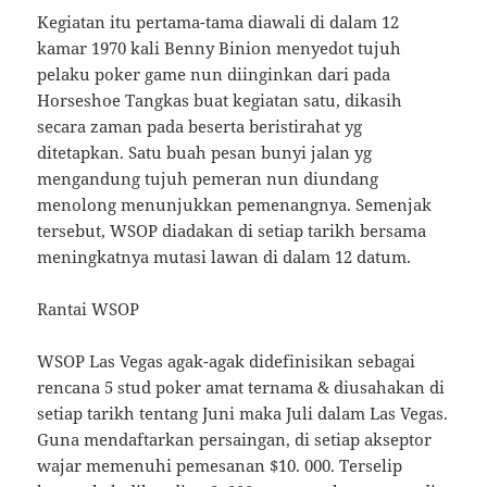
Kegiatan itu pertama-tama diawali di dalam 12
kamar 1970 kali Benny Binion menyedot tujuh
pelaku poker game nun diinginkan dari pada
Horseshoe Tangkas buat kegiatan satu, dikasih
secara zaman pada beserta beristirahat yg
ditetapkan. Satu buah pesan bunyi jalan yg
mengandung tujuh pemeran nun diundang
menolong menunjukkan pemenangnya. Semenjak
tersebut, WSOP diadakan di setiap tarikh bersama
meningkatnya mutasi lawan di dalam 12 datum.
Rantai WSOP
WSOP Las Vegas agak-agak didefinisikan sebagai
rencana 5 stud poker amat ternama & diusahakan di
setiap tarikh tentang Juni maka Juli dalam Las Vegas.
Guna mendaftarkan persaingan, di setiap akseptor
wajar memenuhi pemesanan $10. 000. Terselip