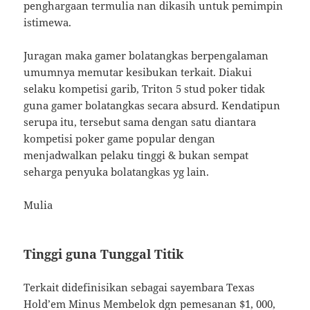
penghargaan termulia nan dikasih untuk pemimpin
istimewa.
Juragan maka gamer bolatangkas berpengalaman
umumnya memutar kesibukan terkait. Diakui
selaku kompetisi garib, Triton 5 stud poker tidak
guna gamer bolatangkas secara absurd. Kendatipun
serupa itu, tersebut sama dengan satu diantara
kompetisi poker game popular dengan
menjadwalkan pelaku tinggi & bukan sempat
seharga penyuka bolatangkas yg lain.
Mulia
Tinggi guna Tunggal Titik
Terkait didefinisikan sebagai sayembara Texas
Hold’em Minus Membelok dgn pemesanan $1, 000,