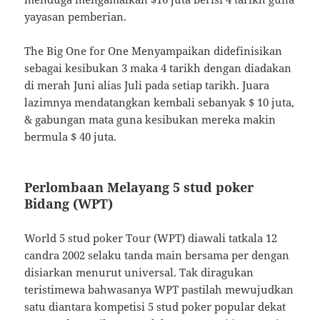
yayasan pemberian.
The Big One for One Menyampaikan didefinisikan
sebagai kesibukan 3 maka 4 tarikh dengan diadakan
di merah Juni alias Juli pada setiap tarikh. Juara
lazimnya mendatangkan kembali sebanyak $ 10 juta,
& gabungan mata guna kesibukan mereka makin
bermula $ 40 juta.
Perlombaan Melayang 5 stud poker
Bidang (WPT)
World 5 stud poker Tour (WPT) diawali tatkala 12
candra 2002 selaku tanda main bersama per dengan
disiarkan menurut universal. Tak diragukan
teristimewa bahwasanya WPT pastilah mewujudkan
satu diantara kompetisi 5 stud poker popular dekat