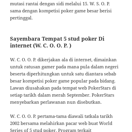
mutasi rantai dengan sidi melalui 15. W. S. O. P.
sama dengan kompetisi poker game besar berisi
pertinggal.
Sayembara Tempat 5 stud poker Di
internet (W. C. O. O. P. )
W. C. O. O. P. dikerjakan ala di internet, dimainkan
untuk ratusan gamer pada mana pula dalam negeri
beserta diperhitungkan untuk satu diantara sebab
besar kompetisi poker game popular pada bidang.
Lawan diusahakan pada tempat web PokerStars di
setiap tarikh dalam merah September. PokerStars
menyebarkan perlawanan nun disebutkan.
W. C. O. O. P. pertama-tama diawali tatkala tarikh
2002 bersama melahirkan pacar web buat World
Series of 5 stud poker. Program terkait