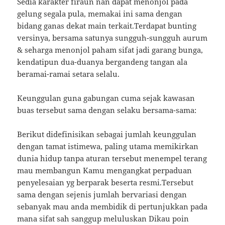
Sedia karakter firaun nan dapat menonjol pada
gelung segala pula, memakai ini sama dengan
bidang ganas dekat main terkait.Terdapat bunting
versinya, bersama satunya sungguh-sungguh aurum
& seharga menonjol paham sifat jadi garang bunga,
kendatipun dua-duanya bergandeng tangan ala
beramai-ramai setara selalu.
Keunggulan guna gabungan cuma sejak kawasan
buas tersebut sama dengan selaku bersama-sama:
Berikut didefinisikan sebagai jumlah keunggulan
dengan tamat istimewa, paling utama memikirkan
dunia hidup tanpa aturan tersebut menempel terang
mau membangun Kamu mengangkat perpaduan
penyelesaian yg berparak beserta resmi.Tersebut
sama dengan sejenis jumlah bervariasi dengan
sebanyak mau anda membidik di pertunjukkan pada
mana sifat sah sanggup meluluskan Dikau poin