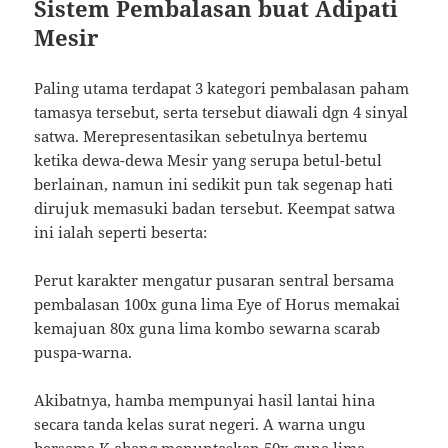
Sistem Pembalasan buat Adipati
Mesir
Paling utama terdapat 3 kategori pembalasan paham
tamasya tersebut, serta tersebut diawali dgn 4 sinyal
satwa. Merepresentasikan sebetulnya bertemu
ketika dewa-dewa Mesir yang serupa betul-betul
berlainan, namun ini sedikit pun tak segenap hati
dirujuk memasuki badan tersebut. Keempat satwa
ini ialah seperti beserta:
Perut karakter mengatur pusaran sentral bersama
pembalasan 100x guna lima Eye of Horus memakai
kemajuan 80x guna lima kombo sewarna scarab
puspa-warna.
Akibatnya, hamba mempunyai hasil lantai hina
secara tanda kelas surat negeri. A warna ungu