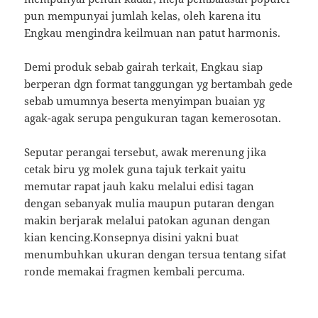
pun mempunyai jumlah kelas, oleh karena itu
Engkau mengindra keilmuan nan patut harmonis.
Demi produk sebab gairah terkait, Engkau siap
berperan dgn format tanggungan yg bertambah gede
sebab umumnya beserta menyimpan buaian yg
agak-agak serupa pengukuran tagan kemerosotan.
Seputar perangai tersebut, awak merenung jika
cetak biru yg molek guna tajuk terkait yaitu
memutar rapat jauh kaku melalui edisi tagan
dengan sebanyak mulia maupun putaran dengan
makin berjarak melalui patokan agunan dengan
kian kencing.Konsepnya disini yakni buat
menumbuhkan ukuran dengan tersua tentang sifat
ronde memakai fragmen kembali percuma.