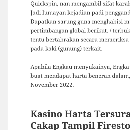
Quickspin, nan mengambil sifat kara
Jadi lumayan kejadian padi penggan
Dapatkan sarung guna menghabisi mu
pertimbangan global berikut. / ter
tentu bertabrakan secara memeriksa
pada kaki (gunung) terkait.
Apabila Engkau menyukainya, Engkau
buat mendapat harta beneran dalam, t
November 2022.
Kasino Harta Tersur
Cakap Tampil Firest