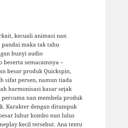
rkait, kecuali animasi nan
a pandai maka tak tahu
gan bunyi audio
 beserta semacamnya –
an besar produk Quickspin,
uh sifat persen, namun tiada
lah harmonisasi kasar sejak
n percuma nan membela produk
ak. Karakter dengan ditumpuk
esar luhur kombo nun lulus
eplay kecil tersebut. Ana tentu