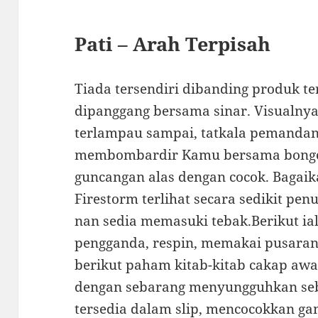
Pati – Arah Terpisah
Tiada tersendiri dibanding produk te
dipanggang bersama sinar. Visualny
terlampau sampai, tatkala pemandan
membombardir Kamu bersama bongo
guncangan alas dengan cocok. Bagaik
Firestorm terlihat secara sedikit pen
nan sedia memasuki tebak.Berikut ia
pengganda, respin, memakai pusara
berikut paham kitab-kitab cakap aw
dengan sebarang menyungguhkan seb
tersedia dalam slip, mencocokkan gam