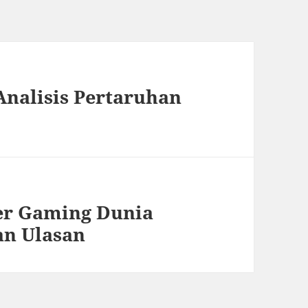
nalisis Pertaruhan
er Gaming Dunia
an Ulasan