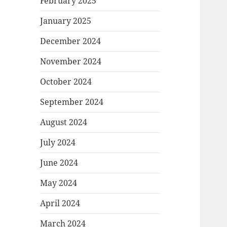
February 2025
January 2025
December 2024
November 2024
October 2024
September 2024
August 2024
July 2024
June 2024
May 2024
April 2024
March 2024