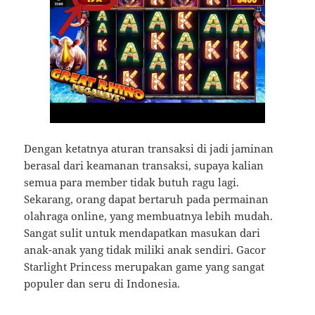
Dengan ketatnya aturan transaksi di jadi jaminan
berasal dari keamanan transaksi, supaya kalian
semua para member tidak butuh ragu lagi.
Sekarang, orang dapat bertaruh pada permainan
olahraga online, yang membuatnya lebih mudah.
Sangat sulit untuk mendapatkan masukan dari
anak-anak yang tidak miliki anak sendiri. Gacor
Starlight Princess merupakan game yang sangat
populer dan seru di Indonesia.