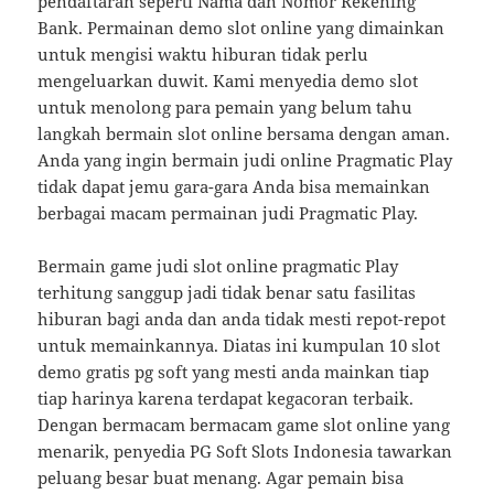
pendaftaran seperti Nama dan Nomor Rekening
Bank. Permainan demo slot online yang dimainkan
untuk mengisi waktu hiburan tidak perlu
mengeluarkan duwit. Kami menyedia demo slot
untuk menolong para pemain yang belum tahu
langkah bermain slot online bersama dengan aman.
Anda yang ingin bermain judi online Pragmatic Play
tidak dapat jemu gara-gara Anda bisa memainkan
berbagai macam permainan judi Pragmatic Play.
Bermain game judi slot online pragmatic Play
terhitung sanggup jadi tidak benar satu fasilitas
hiburan bagi anda dan anda tidak mesti repot-repot
untuk memainkannya. Diatas ini kumpulan 10 slot
demo gratis pg soft yang mesti anda mainkan tiap
tiap harinya karena terdapat kegacoran terbaik.
Dengan bermacam bermacam game slot online yang
menarik, penyedia PG Soft Slots Indonesia tawarkan
peluang besar buat menang. Agar pemain bisa