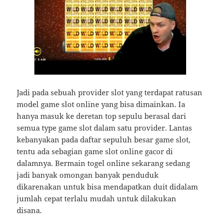
Jadi pada sebuah provider slot yang terdapat ratusan
model game slot online yang bisa dimainkan. Ia
hanya masuk ke deretan top sepulu berasal dari
semua type game slot dalam satu provider. Lantas
kebanyakan pada daftar sepuluh besar game slot,
tentu ada sebagian game slot online gacor di
dalamnya. Bermain togel online sekarang sedang
jadi banyak omongan banyak penduduk
dikarenakan untuk bisa mendapatkan duit didalam
jumlah cepat terlalu mudah untuk dilakukan
disana.