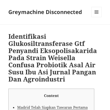
Greymachine Disconnected
MENU
AND
WIDGETS
Identifikasi
Glukosiltransferase Gtf
Penyandi Eksopolisakarida
Pada Strain Weisella
Confusa Probiotik Asal Air
Susu Ibu Asi Jurnal Pangan
Dan Agroindustri
Content
Madrid Telah Siapkan Tawaran Pertama