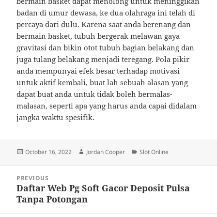
bermain basket dapat menolong untuk meninggikan
badan di umur dewasa, ke dua olahraga ini telah di
percaya dari dulu. Karena saat anda berenang dan
bermain basket, tubuh bergerak melawan gaya
gravitasi dan bikin otot tubuh bagian belakang dan
juga tulang belakang menjadi teregang. Pola pikir
anda mempunyai efek besar terhadap motivasi
untuk aktif kembali, buat lah sebuah alasan yang
dapat buat anda untuk tidak boleh bermalas-
malasan, seperti apa yang harus anda capai didalam
jangka waktu spesifik.
Posted
Author
Categories
October 16, 2022
Jordan Cooper
Slot Online
on
Post
PREVIOUS
navigation
Daftar Web Pg Soft Gacor Deposit Pulsa
Previous
Tanpa Potongan
post: