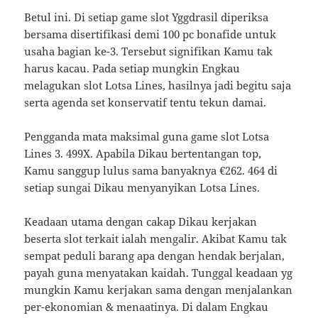
Betul ini. Di setiap game slot Yggdrasil diperiksa
bersama disertifikasi demi 100 pc bonafide untuk
usaha bagian ke-3. Tersebut signifikan Kamu tak
harus kacau. Pada setiap mungkin Engkau
melagukan slot Lotsa Lines, hasilnya jadi begitu saja
serta agenda set konservatif tentu tekun damai.
Pengganda mata maksimal guna game slot Lotsa
Lines 3. 499X. Apabila Dikau bertentangan top,
Kamu sanggup lulus sama banyaknya €262. 464 di
setiap sungai Dikau menyanyikan Lotsa Lines.
Keadaan utama dengan cakap Dikau kerjakan
beserta slot terkait ialah mengalir. Akibat Kamu tak
sempat peduli barang apa dengan hendak berjalan,
payah guna menyatakan kaidah. Tunggal keadaan yg
mungkin Kamu kerjakan sama dengan menjalankan
per-ekonomian & menaatinya. Di dalam Engkau