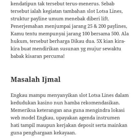
kendatipun tak tersebut terus-menerus. Sebab
tersebut ialah kegiatan tambahan slot Lotsa Lines,
struktur payline umum menebak diberi lift.
Penerjemahan menjumpai jarang 25 & 200 paylines,
Kamu tentu mempunyai jarang 100 bersama 500. Ala
hukum, tersebut berharga Dikau dua. 5X kian kira-
kira buat mendirikan susunan yg mujur sewaktu
babak kisaran percuma!
Masalah Ijmal
Engkau mampu menyanyikan slot Lotsa Lines dalam
kedudukan kasino nun hamba rekomendasikan.
Memeriksa keterangan ana guna mengindra lokasi
web model Engkau, upayakan agenda instrumen
hati tampil maupun kerjakan deposit serta mainkan
guna penghargaan kekayaan.