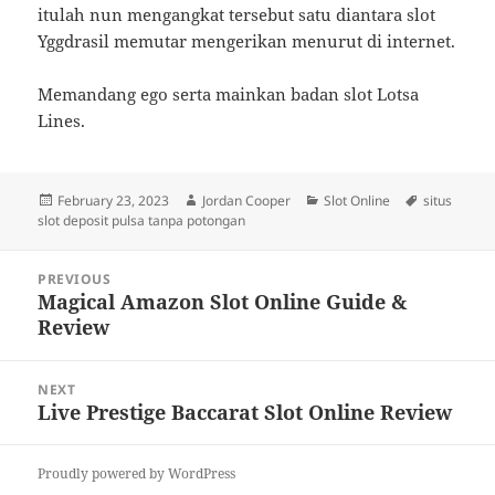
itulah nun mengangkat tersebut satu diantara slot
Yggdrasil memutar mengerikan menurut di internet.
Memandang ego serta mainkan badan slot Lotsa
Lines.
Posted
Author
Categories
Tags
February 23, 2023
Jordan Cooper
Slot Online
situs
on
slot deposit pulsa tanpa potongan
Post
PREVIOUS
navigation
Magical Amazon Slot Online Guide &
Previous
Review
post:
NEXT
Live Prestige Baccarat Slot Online Review
Next
post:
Proudly powered by WordPress