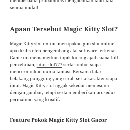
memperbaiki probabilitas mengalahkan.Mari kita
semua mulai!
Apaan Tersebut Magic Kitty Slot?
Magic Kitty slot online merupakan gim slot online
apa dirilis oleh pengembang alat software terkenal.
Game ini memamerkan topik kucing ajaib siapa full
pencelupan,
situs slot777
serta simbol siapa
mencerminkan dunia fantasi. Bersama latar
belakang punggung yang cerah serta karakter siapa
imut, Magic Kitty slot nggak sekedar memesona
dengan gambar, tetapi serta memberikan prosedur
permainan yang kreatif.
Feature Pokok Magic Kitty Slot Gacor