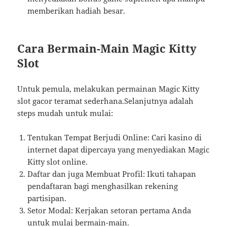
memberikan hadiah besar.
Cara Bermain-Main Magic Kitty
Slot
Untuk pemula, melakukan permainan Magic Kitty
slot gacor teramat sederhana.Selanjutnya adalah
steps mudah untuk mulai:
Tentukan Tempat Berjudi Online: Cari kasino di
internet dapat dipercaya yang menyediakan Magic
Kitty slot online.
Daftar dan juga Membuat Profil: Ikuti tahapan
pendaftaran bagi menghasilkan rekening
partisipan.
Setor Modal: Kerjakan setoran pertama Anda
untuk mulai bermain-main.