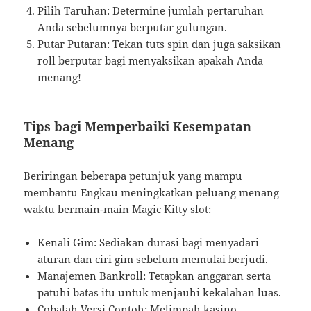
Pilih Taruhan: Determine jumlah pertaruhan
Anda sebelumnya berputar gulungan.
Putar Putaran: Tekan tuts spin dan juga saksikan
roll berputar bagi menyaksikan apakah Anda
menang!
Tips bagi Memperbaiki Kesempatan
Menang
Beriringan beberapa petunjuk yang mampu
membantu Engkau meningkatkan peluang menang
waktu bermain-main Magic Kitty slot:
Kenali Gim: Sediakan durasi bagi menyadari
aturan dan ciri gim sebelum memulai berjudi.
Manajemen Bankroll: Tetapkan anggaran serta
patuhi batas itu untuk menjauhi kekalahan luas.
Cobalah Versi Contoh: Melimpah kasino