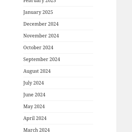
February 2025
January 2025
December 2024
November 2024
October 2024
September 2024
August 2024
July 2024
June 2024
May 2024
April 2024
March 2024