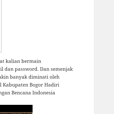
gat kalian bermain
ail dan password. Dan semenjak
akin banyak diminati oleh
l Kabupaten Bogor Hadiri
ngan Bencana Indonesia