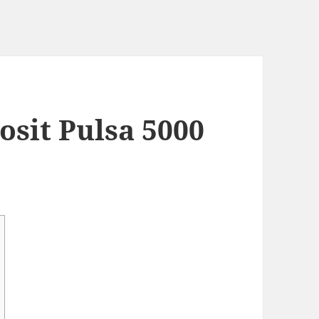
osit Pulsa 5000