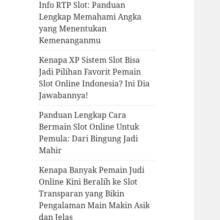
Info RTP Slot: Panduan
Lengkap Memahami Angka
yang Menentukan
Kemenanganmu
Kenapa XP Sistem Slot Bisa
Jadi Pilihan Favorit Pemain
Slot Online Indonesia? Ini Dia
Jawabannya!
Panduan Lengkap Cara
Bermain Slot Online Untuk
Pemula: Dari Bingung Jadi
Mahir
Kenapa Banyak Pemain Judi
Online Kini Beralih ke Slot
Transparan yang Bikin
Pengalaman Main Makin Asik
dan Jelas