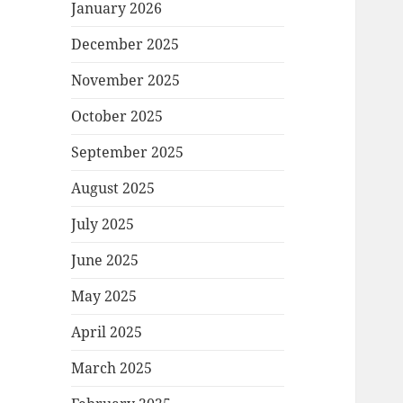
January 2026
December 2025
November 2025
October 2025
September 2025
August 2025
July 2025
June 2025
May 2025
April 2025
March 2025