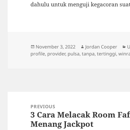
dahulu untuk menguji kegacoran sua
Posted
Author
C
November 3, 2022
Jordan Cooper
U
on
profile
,
provider
,
pulsa
,
tanpa
,
tertinggi
,
winr
Post
navigation
PREVIOUS
3 Cara Melacak Room Faf
Previous
Menang Jackpot
post: