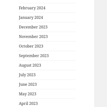
February 2024
January 2024
December 2023
November 2023
October 2023
September 2023
August 2023
July 2023
June 2023
May 2023
April 2023