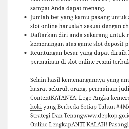
sampai Anda dapat menang.
Jumlah bet yang kamu pasang untuk s
slot online haruslah sesuai dengan ch
Daftarkan diri anda sekarang untuk
kemenangan atas game slot deposit p
Keuntungan besar yang dapat diraih b
permainan di slot online resmi terbuk
Selain hasil kemenangannya yang a
hasrat seluruh orang, permainan judi 
ContentKATANYA: Logo Angka kemer
hoki
yang Berbeda Setiap Tahun #4M
Strategi Dan Tenangwww.depkop.go.
Online LengkapANTI KALAH! Pasangla