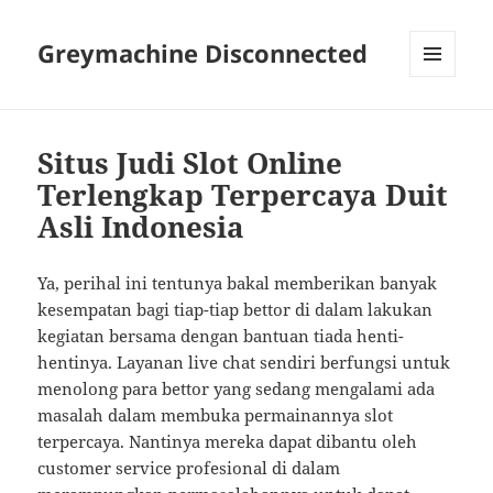
Greymachine Disconnected
MENU
AND
WIDGETS
Situs Judi Slot Online
Terlengkap Terpercaya Duit
Asli Indonesia
Ya, perihal ini tentunya bakal memberikan banyak
kesempatan bagi tiap-tiap bettor di dalam lakukan
kegiatan bersama dengan bantuan tiada henti-
hentinya. Layanan live chat sendiri berfungsi untuk
menolong para bettor yang sedang mengalami ada
masalah dalam membuka permainannya slot
terpercaya. Nantinya mereka dapat dibantu oleh
customer service profesional di dalam