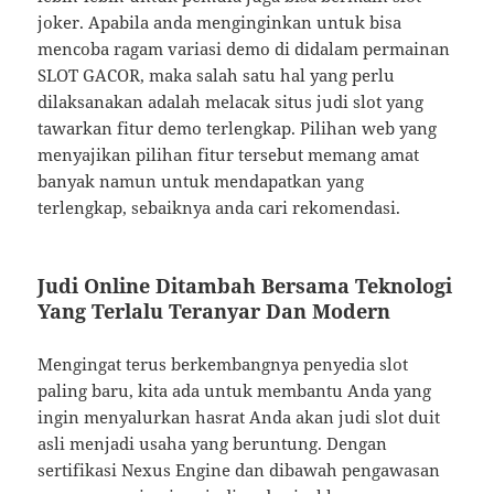
joker. Apabila anda menginginkan untuk bisa
mencoba ragam variasi demo di didalam permainan
SLOT GACOR, maka salah satu hal yang perlu
dilaksanakan adalah melacak situs judi slot yang
tawarkan fitur demo terlengkap. Pilihan web yang
menyajikan pilihan fitur tersebut memang amat
banyak namun untuk mendapatkan yang
terlengkap, sebaiknya anda cari rekomendasi.
Judi Online Ditambah Bersama Teknologi
Yang Terlalu Teranyar Dan Modern
Mengingat terus berkembangnya penyedia slot
paling baru, kita ada untuk membantu Anda yang
ingin menyalurkan hasrat Anda akan judi slot duit
asli menjadi usaha yang beruntung. Dengan
sertifikasi Nexus Engine dan dibawah pengawasan