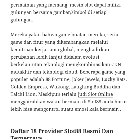
permainan yang memang, mesin slot dapat miliki
gulungan bersama gambar/simbol di setiap
gulungan.
Mereka yakin bahwa game buatan mereka, serta
game dan fitur yang dikembangkan melalui
kemitraan kerja sama global, menghadirkan
perubahan lebih lanjut didalam evolusi
berkelanjutan teknologi mengkombinasikan CDN
mutakhir dan teknologi cloud. Beberapa game yang
populer adalah 88 Fortune, Joker Jewels, Lucky Bats,
Golden Empress, Wukong, Laughing Buddha dan
Taichi Lion. Meskipun terlalu
Judi Slot Online
menggairahkan waktu bermain di Slot88 anda harus
lebih bisa mengontrol suatu emosi kala bermain .
Daftar 18 Provider Slot88 Resmi Dan
Terpercaya