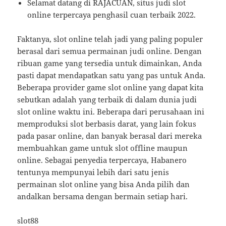
Selamat datang di RAJACUAN, situs judi slot
online terpercaya penghasil cuan terbaik 2022.
Faktanya, slot online telah jadi yang paling populer
berasal dari semua permainan judi online. Dengan
ribuan game yang tersedia untuk dimainkan, Anda
pasti dapat mendapatkan satu yang pas untuk Anda.
Beberapa provider game slot online yang dapat kita
sebutkan adalah yang terbaik di dalam dunia judi
slot online waktu ini. Beberapa dari perusahaan ini
memproduksi slot berbasis darat, yang lain fokus
pada pasar online, dan banyak berasal dari mereka
membuahkan game untuk slot offline maupun
online. Sebagai penyedia terpercaya, Habanero
tentunya mempunyai lebih dari satu jenis
permainan slot online yang bisa Anda pilih dan
andalkan bersama dengan bermain setiap hari.
slot88