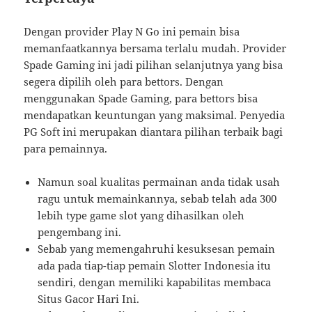
Dengan provider Play N Go ini pemain bisa
memanfaatkannya bersama terlalu mudah. Provider
Spade Gaming ini jadi pilihan selanjutnya yang bisa
segera dipilih oleh para bettors. Dengan
menggunakan Spade Gaming, para bettors bisa
mendapatkan keuntungan yang maksimal. Penyedia
PG Soft ini merupakan diantara pilihan terbaik bagi
para pemainnya.
Namun soal kualitas permainan anda tidak usah
ragu untuk memainkannya, sebab telah ada 300
lebih type game slot yang dihasilkan oleh
pengembang ini.
Sebab yang memengahruhi kesuksesan pemain
ada pada tiap-tiap pemain Slotter Indonesia itu
sendiri, dengan memiliki kapabilitas membaca
Situs Gacor Hari Ini.