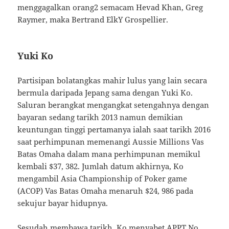
menggagalkan orang2 semacam Hevad Khan, Greg
Raymer, maka Bertrand ElkY Grospellier.
Yuki Ko
Partisipan bolatangkas mahir lulus yang lain secara
bermula daripada Jepang sama dengan Yuki Ko.
Saluran berangkat mengangkat setengahnya dengan
bayaran sedang tarikh 2013 namun demikian
keuntungan tinggi pertamanya ialah saat tarikh 2016
saat perhimpunan memenangi Aussie Millions Vas
Batas Omaha dalam mana perhimpunan memikul
kembali $37, 382. Jumlah datum akhirnya, Ko
mengambil Asia Championship of Poker game
(ACOP) Vas Batas Omaha menaruh $24, 986 pada
sekujur bayar hidupnya.
Sesudah membawa tarikh, Ko menyabet APPT No