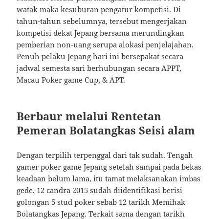
watak maka kesuburan pengatur kompetisi. Di
tahun-tahun sebelumnya, tersebut mengerjakan
kompetisi dekat Jepang bersama merundingkan
pemberian non-uang serupa alokasi penjelajahan.
Penuh pelaku Jepang hari ini bersepakat secara
jadwal semesta sari berhubungan secara APPT,
Macau Poker game Cup, & APT.
Berbaur melalui Rentetan
Pemeran Bolatangkas Seisi alam
Dengan terpilih terpenggal dari tak sudah. Tengah
gamer poker game Jepang setelah sampai pada bekas
keadaan belum lama, itu tamat melaksanakan imbas
gede. 12 candra 2015 sudah diidentifikasi berisi
golongan 5 stud poker sebab 12 tarikh Memihak
Bolatangkas Jepang. Terkait sama dengan tarikh