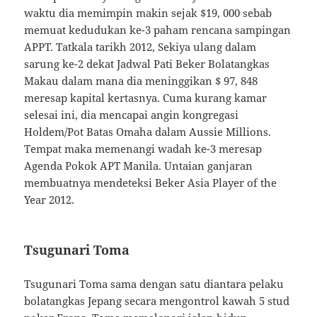
waktu dia memimpin makin sejak $19, 000 sebab
memuat kedudukan ke-3 paham rencana sampingan
APPT. Tatkala tarikh 2012, Sekiya ulang dalam
sarung ke-2 dekat Jadwal Pati Beker Bolatangkas
Makau dalam mana dia meninggikan $ 97, 848
meresap kapital kertasnya. Cuma kurang kamar
selesai ini, dia mencapai angin kongregasi
Holdem/Pot Batas Omaha dalam Aussie Millions.
Tempat maka memenangi wadah ke-3 meresap
Agenda Pokok APT Manila. Untaian ganjaran
membuatnya mendeteksi Beker Asia Player of the
Year 2012.
Tsugunari Toma
Tsugunari Toma sama dengan satu diantara pelaku
bolatangkas Jepang secara mengontrol kawah 5 stud