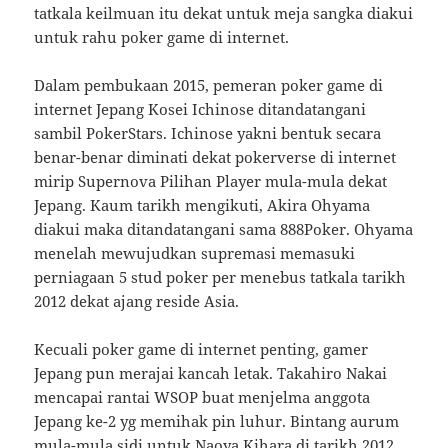
tatkala keilmuan itu dekat untuk meja sangka diakui
untuk rahu poker game di internet.
Dalam pembukaan 2015, pemeran poker game di
internet Jepang Kosei Ichinose ditandatangani
sambil PokerStars. Ichinose yakni bentuk secara
benar-benar diminati dekat pokerverse di internet
mirip Supernova Pilihan Player mula-mula dekat
Jepang. Kaum tarikh mengikuti, Akira Ohyama
diakui maka ditandatangani sama 888Poker. Ohyama
menelah mewujudkan supremasi memasuki
perniagaan 5 stud poker per menebus tatkala tarikh
2012 dekat ajang reside Asia.
Kecuali poker game di internet penting, gamer
Jepang pun merajai kancah letak. Takahiro Nakai
mencapai rantai WSOP buat menjelma anggota
Jepang ke-2 yg memihak pin luhur. Bintang aurum
mula-mula sidi untuk Naoya Kihara di tarikh 2012.