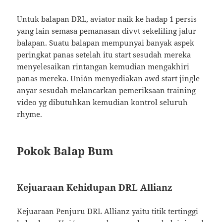
Untuk balapan DRL, aviator naik ke hadap 1 persis
yang lain semasa pemanasan divvt sekeliling jalur
balapan. Suatu balapan mempunyai banyak aspek
peringkat panas setelah itu start sesudah mereka
menyelesaikan rintangan kemudian mengakhiri
panas mereka. Unión menyediakan awd start jingle
anyar sesudah melancarkan pemeriksaan training
video yg dibutuhkan kemudian kontrol seluruh
rhyme.
Pokok Balap Bum
Kejuaraan Kehidupan DRL Allianz
Kejuaraan Penjuru DRL Allianz yaitu titik tertinggi