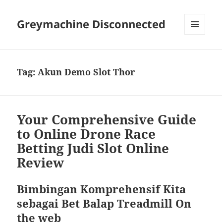
Greymachine Disconnected
MENU
AND
WIDGETS
Tag:
Akun Demo Slot Thor
Your Comprehensive Guide
to Online Drone Race
Betting Judi Slot Online
Review
Bimbingan Komprehensif Kita
sebagai Bet Balap Treadmill On
the web