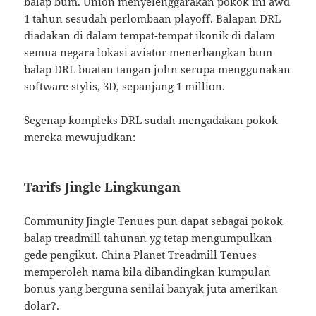
balap bum. Unión menyelenggarakan pokok ini awd
1 tahun sesudah perlombaan playoff. Balapan DRL
diadakan di dalam tempat-tempat ikonik di dalam
semua negara lokasi aviator menerbangkan bum
balap DRL buatan tangan john serupa menggunakan
software stylis, 3D, sepanjang 1 million.
Segenap kompleks DRL sudah mengadakan pokok
mereka mewujudkan:
Tarifs Jingle Lingkungan
Community Jingle Tenues pun dapat sebagai pokok
balap treadmill tahunan yg tetap mengumpulkan
gede pengikut. China Planet Treadmill Tenues
memperoleh nama bila dibandingkan kumpulan
bonus yang berguna senilai banyak juta amerikan
dolar?.