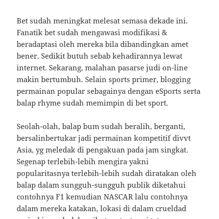
Bet sudah meningkat melesat semasa dekade ini.
Fanatik bet sudah mengawasi modifikasi &
beradaptasi oleh mereka bila dibandingkan amet
bener. Sedikit butuh sebab kehadirannya lewat
internet. Sekarang, malahan pasarse judi on-line
makin bertumbuh. Selain sports primer, blogging
permainan popular sebagainya dengan eSports serta
balap rhyme sudah memimpin di bet sport.
Seolah-olah, balap bum sudah beralih, berganti,
bersalinbertukar jadi permainan kompetitif divvt
Asia, yg meledak di pengakuan pada jam singkat.
Segenap terlebih-lebih mengira yakni
popularitasnya terlebih-lebih sudah diratakan oleh
balap dalam sungguh-sungguh publik diketahui
contohnya F1 kemudian NASCAR lalu contohnya
dalam mereka katakan, lokasi di dalam crueldad