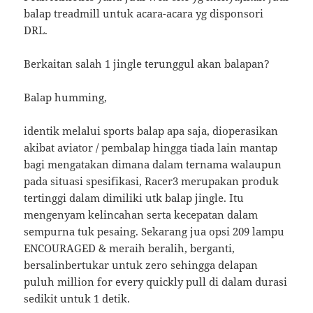
balap treadmill untuk acara-acara yg disponsori
DRL.
Berkaitan salah 1 jingle terunggul akan balapan?
Balap humming,
identik melalui sports balap apa saja, dioperasikan
akibat aviator / pembalap hingga tiada lain mantap
bagi mengatakan dimana dalam ternama walaupun
pada situasi spesifikasi, Racer3 merupakan produk
tertinggi dalam dimiliki utk balap jingle. Itu
mengenyam kelincahan serta kecepatan dalam
sempurna tuk pesaing. Sekarang jua opsi 209 lampu
ENCOURAGED & meraih beralih, berganti,
bersalinbertukar untuk zero sehingga delapan
puluh million for every quickly pull di dalam durasi
sedikit untuk 1 detik.