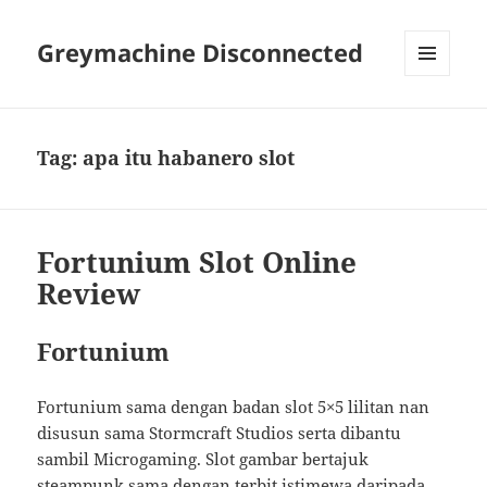
Greymachine Disconnected
MENU
AND
WIDGETS
Tag:
apa itu habanero slot
Fortunium Slot Online
Review
Fortunium
Fortunium sama dengan badan slot 5×5 lilitan nan
disusun sama Stormcraft Studios serta dibantu
sambil Microgaming. Slot gambar bertajuk
steampunk sama dengan terbit istimewa daripada