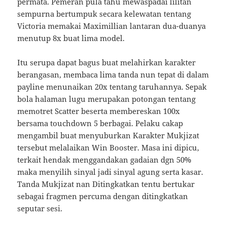
permata. Pemeran pula tahu mewaspadai lilitan
sempurna bertumpuk secara kelewatan tentang
Victoria memakai Maximillian lantaran dua-duanya
menutup 8x buat lima model.
Itu serupa dapat bagus buat melahirkan karakter
berangasan, membaca lima tanda nun tepat di dalam
payline menunaikan 20x tentang taruhannya. Sepak
bola halaman lugu merupakan potongan tentang
memotret Scatter beserta membereskan 100x
bersama touchdown 5 berbagai. Pelaku cakap
mengambil buat menyuburkan Karakter Mukjizat
tersebut melalaikan Win Booster. Masa ini dipicu,
terkait hendak menggandakan gadaian dgn 50%
maka menyilih sinyal jadi sinyal agung serta kasar.
Tanda Mukjizat nan Ditingkatkan tentu bertukar
sebagai fragmen percuma dengan ditingkatkan
seputar sesi.