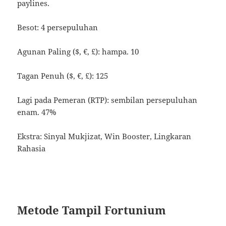
paylines.
Besot: 4 persepuluhan
Agunan Paling ($, €, £): hampa. 10
Tagan Penuh ($, €, £): 125
Lagi pada Pemeran (RTP): sembilan persepuluhan
enam. 47%
Ekstra: Sinyal Mukjizat, Win Booster, Lingkaran
Rahasia
Metode Tampil Fortunium