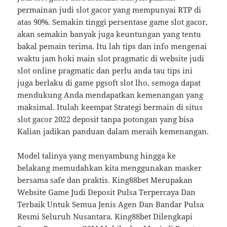
permainan judi slot gacor yang mempunyai RTP di
atas 90%. Semakin tinggi persentase game slot gacor,
akan semakin banyak juga keuntungan yang tentu
bakal pemain terima. Itu lah tips dan info mengenai
waktu jam hoki main slot pragmatic di website judi
slot online pragmatic dan perlu anda tau tips ini
juga berlaku di game pgsoft slot lho, semoga dapat
mendukung Anda mendapatkan kemenangan yang
maksimal. Itulah keempat Strategi bermain di situs
slot gacor 2022 deposit tanpa potongan yang bisa
Kalian jadikan panduan dalam meraih kemenangan.
Model talinya yang menyambung hingga ke
belakang memudahkan kita menggunakan masker
bersama safe dan praktis. King88bet Merupakan
Website Game Judi Deposit Pulsa Terpercaya Dan
Terbaik Untuk Semua Jenis Agen Dan Bandar Pulsa
Resmi Seluruh Nusantara. King88bet Dilengkapi