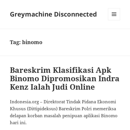
Greymachine Disconnected
MENU
AND
WIDGETS
Tag:
binomo
Bareskrim Klasifikasi Apk
Binomo Dipromosikan Indra
Kenz Ialah Judi Online
Indonesia.org – Direktorat Tindak Pidana Ekonomi
Khusus (Dittipideksus) Bareskrim Polri memeriksa
delapan korban masalah penipuan aplikasi Binomo
hari ini.