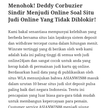
Menohok! Deddy Corbuzier
Sindir Menjudi Online Soal Situ
Judi Online Yang Tidak Diblokir!
Kami bakal senantiasa mempunyai kelebihan yang
berbeda bersama situs lain layaknya sistem deposit
dan withdraw tercepat cuma dalam hitungan menit.
Winrate tertinggi yang di berikan oleh web kami
adalah kala ini paling tinggi di semua web judi
online24jam dan sangat cocok untuk anda yang
kerap kalah di permainan judi kartu qq online.
Berdasarkan hasil data yang di publikasikan oleh
situs WLA menunjukan bahwa ASIANWIN88 masuk
dalam urutan 10 besar situs judi slot deposit pulsa
paling baik dari negara Indonesia. Tentu ini
pencapaian yang luar biasa gara-gara tidak mudah
untuk membangun kepercayaan para pemain.
Customer service ASIANWIN88 menjadi ujung