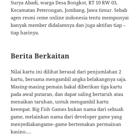
Surya Abadi, warga Desa Bongkot, RT 10 RW 03,
Kecamatan Peterongan, Jombang, Jawa timur. Sebab
agen resmi ceme online indonesia tentu mempunyai
banyak member didalamnya dan juga aktifan tiap –
tiap harinya.
Berita Berkaitan
Nilai kartu ini dilihat berasal dari penjumlahan 2
kartu, bersama mengambil angka belakangnya saja.
Masing-masing pemain bakal diberikan tiga kartu
pada awal putaran, dan dapat saling bertaruh atau
menaikan taruhan, untuk mengambil kartu
keempat. Big Fish Games bukan nama dari sebuah
game, melainkan nama dari developer game yang
menyediakangame–game bertemakan permainan
kasino.…