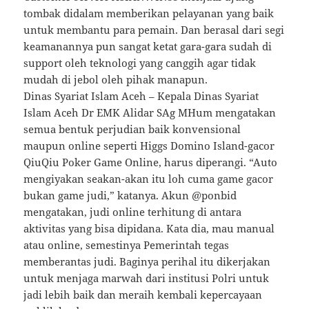
tombak didalam memberikan pelayanan yang baik
untuk membantu para pemain. Dan berasal dari segi
keamanannya pun sangat ketat gara-gara sudah di
support oleh teknologi yang canggih agar tidak
mudah di jebol oleh pihak manapun.
Dinas Syariat Islam Aceh – Kepala Dinas Syariat
Islam Aceh Dr EMK Alidar SAg MHum mengatakan
semua bentuk perjudian baik konvensional
maupun online seperti Higgs Domino Island-gacor
QiuQiu Poker Game Online, harus diperangi. “Auto
mengiyakan seakan-akan itu loh cuma game gacor
bukan game judi,” katanya. Akun @ponbid
mengatakan, judi on­line terhitung di antara
aktivitas yang bisa dipidana. Kata dia, mau manual
atau online, semestinya Pemerintah tegas
memberantas judi. Baginya perihal itu dikerjakan
untuk menjaga marwah dari institusi Polri untuk
jadi lebih baik dan meraih kembali kepercayaan