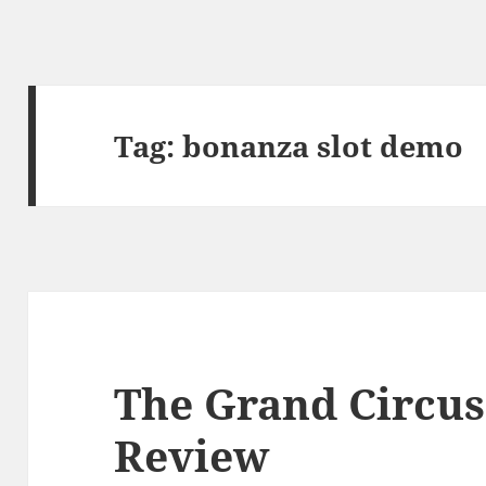
Tag:
bonanza slot demo
The Grand Circus
Review