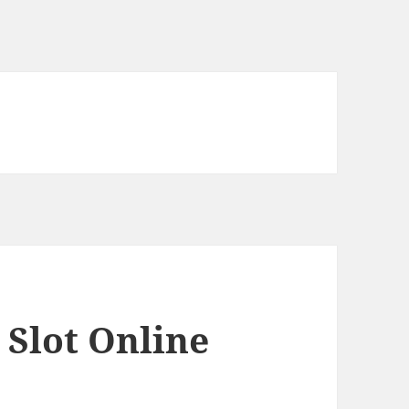
 Slot Online