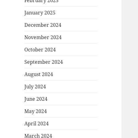
February 2025
January 2025
December 2024
November 2024
October 2024
September 2024
August 2024
July 2024
June 2024
May 2024
April 2024
March 2024