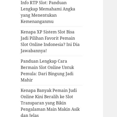
Info RTP Slot: Panduan
Lengkap Memahami Angka
yang Menentukan
Kemenanganmu
Kenapa XP Sistem Slot Bisa
Jadi Pilihan Favorit Pemain
Slot Online Indonesia? Ini Dia
Jawabannya!
Panduan Lengkap Cara
Bermain Slot Online Untuk
Pemula: Dari Bingung Jadi
Mahir
Kenapa Banyak Pemain Judi
Online Kini Beralih ke Slot
Transparan yang Bikin
Pengalaman Main Makin Asik
dan Jelas