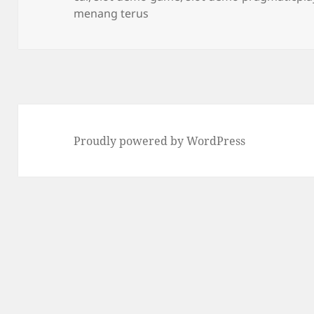
menang terus
Proudly powered by WordPress