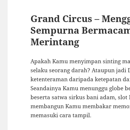
Grand Circus – Meng
Sempurna Bermaca
Merintang
Apakah Kamu menyimpan sinting ma
selaku seorang darah? Ataupun jadi
ketenteraman daripada ketepatan da
Seandainya Kamu menunggu globe bed
beserta satwa sirkus bani adam, slo
membangun Kamu membakar memori D
memasuki cara tampil.