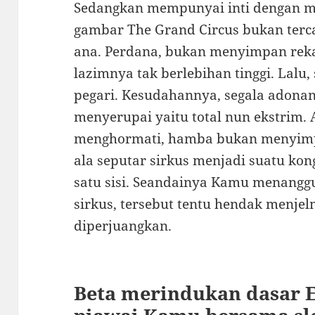
Sedangkan mempunyai inti dengan me
gambar The Grand Circus bukan terca
ana. Perdana, bukan menyimpan rek
lazimnya tak berlebihan tinggi. Lalu, 
pegari. Kesudahannya, segala adonan
menyerupai yaitu total nun ekstrim. 
menghormati, hamba bukan menyimp
ala seputar sirkus menjadi suatu kong
satu sisi. Seandainya Kamu menangg
sirkus, tersebut tentu hendak menje
diperjuangkan.
Beta merindukan dasar E