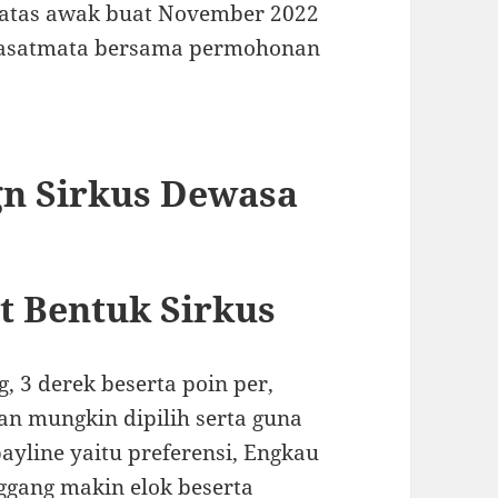
eratas awak buat November 2022
kasatmata bersama permohonan
gn Sirkus Dewasa
t Bentuk Sirkus
g, 3 derek beserta poin per,
n mungkin dipilih serta guna
yline yaitu preferensi, Engkau
ggang makin elok beserta