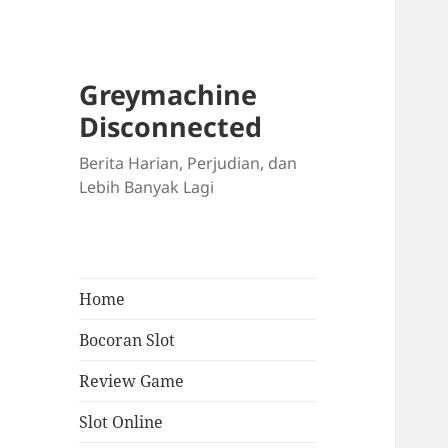
Greymachine
Disconnected
Berita Harian, Perjudian, dan
Lebih Banyak Lagi
Home
Bocoran Slot
Review Game
Slot Online