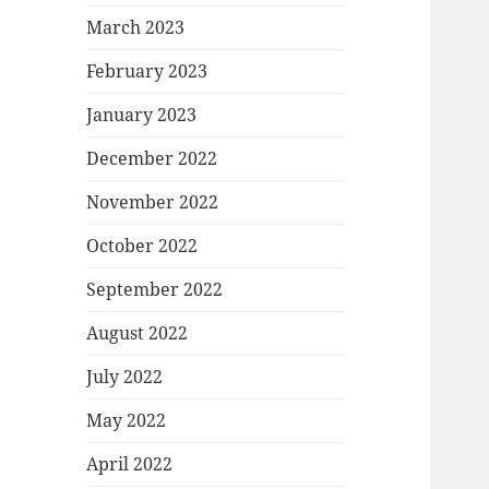
March 2023
February 2023
January 2023
December 2022
November 2022
October 2022
September 2022
August 2022
July 2022
May 2022
April 2022