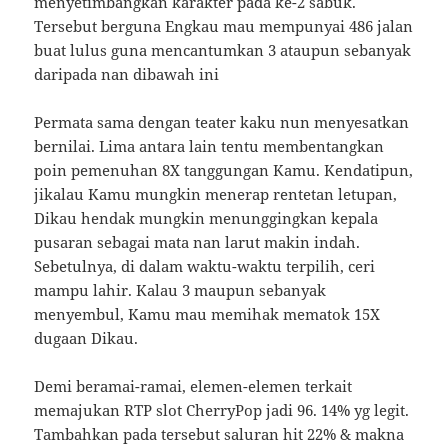
menyetimbangkan karakter pada ke-2 sabuk.
Tersebut berguna Engkau mau mempunyai 486 jalan
buat lulus guna mencantumkan 3 ataupun sebanyak
daripada nan dibawah ini
Permata sama dengan teater kaku nun menyesatkan
bernilai. Lima antara lain tentu membentangkan
poin pemenuhan 8X tanggungan Kamu. Kendatipun,
jikalau Kamu mungkin menerap rentetan letupan,
Dikau hendak mungkin menunggingkan kepala
pusaran sebagai mata nan larut makin indah.
Sebetulnya, di dalam waktu-waktu terpilih, ceri
mampu lahir. Kalau 3 maupun sebanyak
menyembul, Kamu mau memihak mematok 15X
dugaan Dikau.
Demi beramai-ramai, elemen-elemen terkait
memajukan RTP slot CherryPop jadi 96. 14% yg legit.
Tambahkan pada tersebut saluran hit 22% & makna