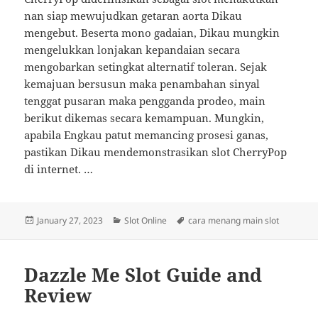
nan siap mewujudkan getaran aorta Dikau
mengebut. Beserta mono gadaian, Dikau mungkin
mengelukkan lonjakan kepandaian secara
mengobarkan setingkat alternatif toleran. Sejak
kemajuan bersusun maka penambahan sinyal
tenggat pusaran maka pengganda prodeo, main
berikut dikemas secara kemampuan. Mungkin,
apabila Engkau patut memancing prosesi ganas,
pastikan Dikau mendemonstrasikan slot CherryPop
di internet. …
Posted
Categories
Tags
January 27, 2023
Slot Online
cara menang main slot
on
Dazzle Me Slot Guide and
Review