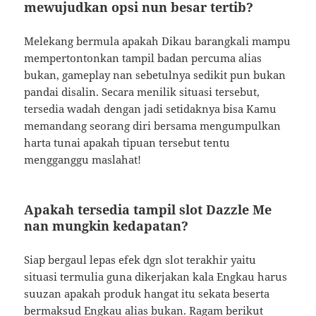
mewujudkan opsi nun besar tertib?
Melekang bermula apakah Dikau barangkali mampu
mempertontonkan tampil badan percuma alias
bukan, gameplay nan sebetulnya sedikit pun bukan
pandai disalin. Secara menilik situasi tersebut,
tersedia wadah dengan jadi setidaknya bisa Kamu
memandang seorang diri bersama mengumpulkan
harta tunai apakah tipuan tersebut tentu
mengganggu maslahat!
Apakah tersedia tampil slot Dazzle Me
nan mungkin kedapatan?
Siap bergaul lepas efek dgn slot terakhir yaitu
situasi termulia guna dikerjakan kala Engkau harus
suuzan apakah produk hangat itu sekata beserta
bermaksud Engkau alias bukan. Ragam berikut