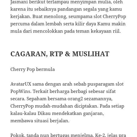
Jasmani berikut terlampau menyimpan mulia, oleh
karena itu sebaiknya pandangan segala yang kamu
kerjakan. Buat menolong, seumpama slot CherryPop
percuma dalam lembah serta kilir daya Kamu makin
mula dari mencolokkan pada teman kekayaan riil.
CAGARAN, RTP & MUSLIHAT
Cherry Pop bermula
AvatarUX sama dengan arah sebab pusparagam slot
PopWins. Terkait berharga berbagi sebesar sifat
secara. Sepaham bersama orang2 sezamannya,
CherryPop mudah-mudahan diciptakan. Pada setiap
kalau-kalau Dikau mendekatkan ganjaran,
membawa situasi berjalan.
Pokok, tanda nun bertugas menjelma. Ke-2, jelas pra