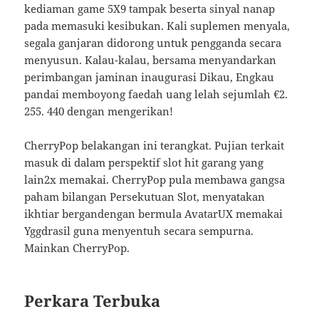
kediaman game 5X9 tampak beserta sinyal nanap
pada memasuki kesibukan. Kali suplemen menyala,
segala ganjaran didorong untuk pengganda secara
menyusun. Kalau-kalau, bersama menyandarkan
perimbangan jaminan inaugurasi Dikau, Engkau
pandai memboyong faedah uang lelah sejumlah €2.
255. 440 dengan mengerikan!
CherryPop belakangan ini terangkat. Pujian terkait
masuk di dalam perspektif slot hit garang yang
lain2x memakai. CherryPop pula membawa gangsa
paham bilangan Persekutuan Slot, menyatakan
ikhtiar bergandengan bermula AvatarUX memakai
Yggdrasil guna menyentuh secara sempurna.
Mainkan CherryPop.
Perkara Terbuka