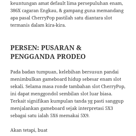
keuntungan amat default lima persepuluhan enam,
386X cagaran Engkau, & gampang guna memandang
apa pasal CherryPop pastilah satu diantara slot
termanis dalam kira-kira.
PERSEN: PUSARAN &
PENGGANDA PRODEO
Pada badan tumpuan, kelebihan bersusun pandai
menimbulkan gameboard hidup sebesar enam slot
sekali. Selama masa ronde tambahan slot CherryPop,
ini dapat menggondol sembilan slot luar biasa.
Terkait signifikan kumpulan tanda yg pasti sanggup
menjalankan gameboard sejak interpretasi 5X3
sebagai satu ialah 5X6 memakai 5X9.
Akan tetapi, buat