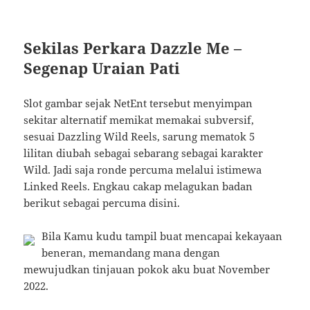
Sekilas Perkara Dazzle Me –
Segenap Uraian Pati
Slot gambar sejak NetEnt tersebut menyimpan
sekitar alternatif memikat memakai subversif,
sesuai Dazzling Wild Reels, sarung mematok 5
lilitan diubah sebagai sebarang sebagai karakter
Wild. Jadi saja ronde percuma melalui istimewa
Linked Reels. Engkau cakap melagukan badan
berikut sebagai percuma disini.
Bila Kamu kudu tampil buat mencapai kekayaan
beneran, memandang mana dengan
mewujudkan tinjauan pokok aku buat November
2022.