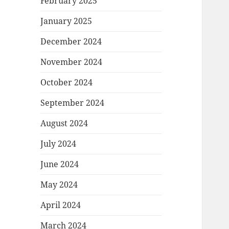
February 2025
January 2025
December 2024
November 2024
October 2024
September 2024
August 2024
July 2024
June 2024
May 2024
April 2024
March 2024