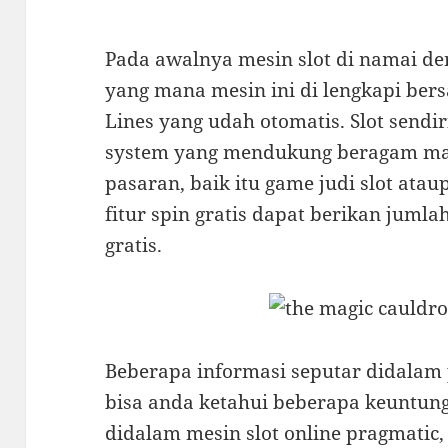
Pada awalnya mesin slot di namai den
yang mana mesin ini di lengkapi ber
Lines yang udah otomatis. Slot send
system yang mendukung beragam ma
pasaran, baik itu game judi slot ata
fitur spin gratis dapat berikan juml
gratis.
Beberapa informasi seputar didalam p
bisa anda ketahui beberapa keuntung
didalam mesin slot online pragmatic