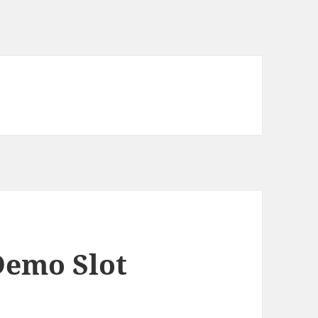
Demo Slot