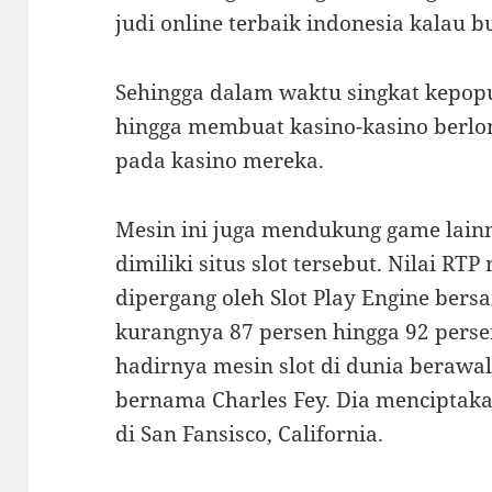
judi online terbaik indonesia kalau b
Sehingga dalam waktu singkat kepopu
hingga membuat kasino-kasino berl
pada kasino mereka.
Mesin ini juga mendukung game lainny
dimiliki situs slot tersebut. Nilai RTP 
dipergang oleh Slot Play Engine bers
kurangnya 87 persen hingga 92 persen
hadirnya mesin slot di dunia berawal
bernama Charles Fey. Dia menciptaka
di San Fansisco, California.