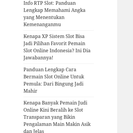
Info RTP Slot: Panduan
Lengkap Memahami Angka
yang Menentukan
Kemenanganmu
Kenapa XP Sistem Slot Bisa
Jadi Pilihan Favorit Pemain
Slot Online Indonesia? Ini Dia
Jawabannya!
Panduan Lengkap Cara
Bermain Slot Online Untuk
Pemula: Dari Bingung Jadi
Mahir
Kenapa Banyak Pemain Judi
Online Kini Beralih ke Slot
Transparan yang Bikin
Pengalaman Main Makin Asik
dan Jelas