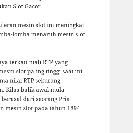
ukan Slot Gacor.
leran mesin slot ini meningkat
omba-lomba menaruh mesin slot
a terkait niali RTP yang
mesin slot paling tinggi saat ini
ama nilai RTP sekurang-
. Kilas balik awal mula
 berasal dari seorang Pria
n mesin slot pada tahun 1894