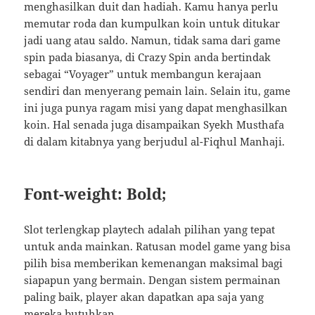
menghasilkan duit dan hadiah. Kamu hanya perlu
memutar roda dan kumpulkan koin untuk ditukar
jadi uang atau saldo. Namun, tidak sama dari game
spin pada biasanya, di Crazy Spin anda bertindak
sebagai “Voyager” untuk membangun kerajaan
sendiri dan menyerang pemain lain. Selain itu, game
ini juga punya ragam misi yang dapat menghasilkan
koin. Hal senada juga disampaikan Syekh Musthafa
di dalam kitabnya yang berjudul al-Fiqhul Manhaji.
Font-weight: Bold;
Slot terlengkap playtech adalah pilihan yang tepat
untuk anda mainkan. Ratusan model game yang bisa
pilih bisa memberikan kemenangan maksimal bagi
siapapun yang bermain. Dengan sistem permainan
paling baik, player akan dapatkan apa saja yang
mereka butuhkan.…