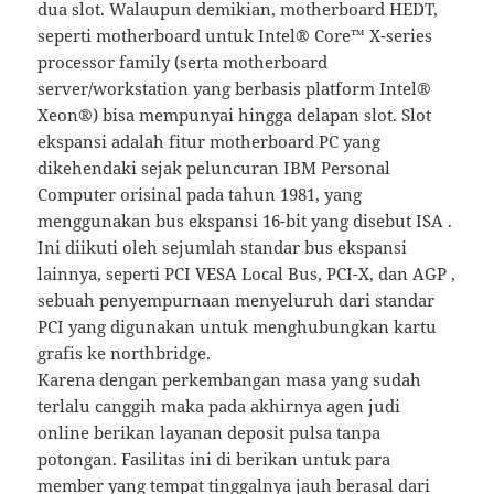
dua slot. Walaupun demikian, motherboard HEDT,
seperti motherboard untuk Intel® Core™ X-series
processor family (serta motherboard
server/workstation yang berbasis platform Intel®
Xeon®) bisa mempunyai hingga delapan slot. Slot
ekspansi adalah fitur motherboard PC yang
dikehendaki sejak peluncuran IBM Personal
Computer orisinal pada tahun 1981, yang
menggunakan bus ekspansi 16-bit yang disebut ISA .
Ini diikuti oleh sejumlah standar bus ekspansi
lainnya, seperti PCI VESA Local Bus, PCI-X, dan AGP ,
sebuah penyempurnaan menyeluruh dari standar
PCI yang digunakan untuk menghubungkan kartu
grafis ke northbridge.
Karena dengan perkembangan masa yang sudah
terlalu canggih maka pada akhirnya agen judi
online berikan layanan deposit pulsa tanpa
potongan. Fasilitas ini di berikan untuk para
member yang tempat tinggalnya jauh berasal dari