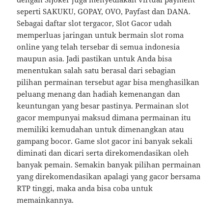
seperti SAKUKU, GOPAY, OVO, Payfast dan DANA.
Sebagai daftar slot tergacor, Slot Gacor udah
memperluas jaringan untuk bermain slot roma
online yang telah tersebar di semua indonesia
maupun asia. Jadi pastikan untuk Anda bisa
menentukan salah satu berasal dari sebagian
pilihan permainan tersebut agar bisa menghasilkan
peluang menang dan hadiah kemenangan dan
keuntungan yang besar pastinya. Permainan slot
gacor mempunyai maksud dimana permainan itu
memiliki kemudahan untuk dimenangkan atau
gampang bocor. Game slot gacor ini banyak sekali
diminati dan dicari serta direkomendasikan oleh
banyak pemain. Semakin banyak pilihan permainan
yang direkomendasikan apalagi yang gacor bersama
RTP tinggi, maka anda bisa coba untuk
memainkannya.