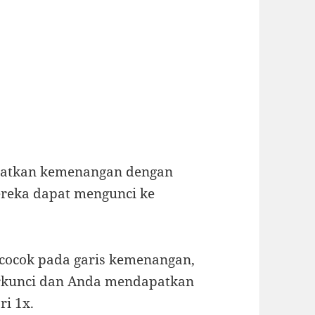
patkan kemenangan dengan
mereka dapat mengunci ke
cocok pada garis kemenangan,
erkunci dan Anda mendapatkan
ri 1x.