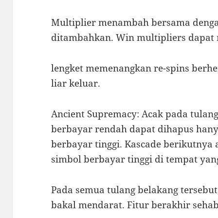
Multiplier menambah bersama dengan
ditambahkan. Win multipliers dapat
lengket memenangkan re-spins berhen
liar keluar.
Ancient Supremacy: Acak pada tulang
berbayar rendah dapat dihapus han
berbayar tinggi. Kascade berikutny
simbol berbayar tinggi di tempat yan
Pada semua tulang belakang tersebut
bakal mendarat. Fitur berakhir sehab