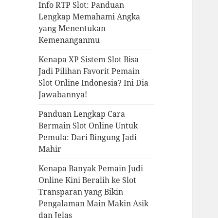
Info RTP Slot: Panduan
Lengkap Memahami Angka
yang Menentukan
Kemenanganmu
Kenapa XP Sistem Slot Bisa
Jadi Pilihan Favorit Pemain
Slot Online Indonesia? Ini Dia
Jawabannya!
Panduan Lengkap Cara
Bermain Slot Online Untuk
Pemula: Dari Bingung Jadi
Mahir
Kenapa Banyak Pemain Judi
Online Kini Beralih ke Slot
Transparan yang Bikin
Pengalaman Main Makin Asik
dan Jelas