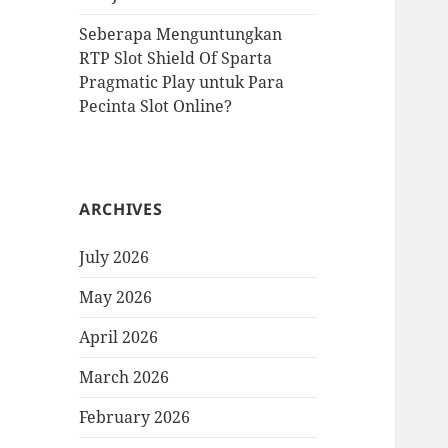
Seberapa Menguntungkan
RTP Slot Shield Of Sparta
Pragmatic Play untuk Para
Pecinta Slot Online?
ARCHIVES
July 2026
May 2026
April 2026
March 2026
February 2026