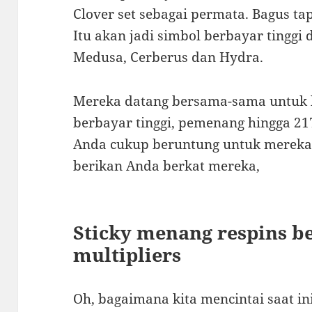
Clover set sebagai permata. Bagus ta
Itu akan jadi simbol berbayar tinggi 
Medusa, Cerberus dan Hydra.
Mereka datang bersama-sama untuk
berbayar tinggi, pemenang hingga 2
Anda cukup beruntung untuk merek
berikan Anda berkat mereka,
Sticky menang respins b
multipliers
Oh, bagaimana kita mencintai saat in