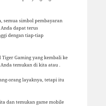
ara, semua simbol pembayaran
 Anda dapat terus
gi dengan tiap-tiap
d Tiger Gaming yang kembali ke
Anda temukan di kita atau .
ang-orang layaknya, tetapi itu
ita dan temukan game mobile