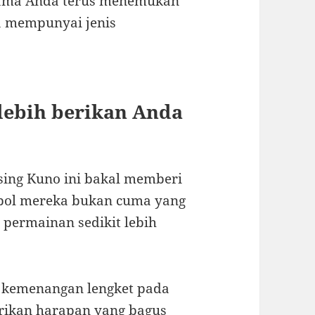
selama Anda terus menemukan
da mempunyai jenis
-lebih berikan Anda
ing Kuno ini bakal memberi
mbol mereka bukan cuma yang
 permainan sedikit lebih
ki kemenangan lengket pada
erikan harapan yang bagus