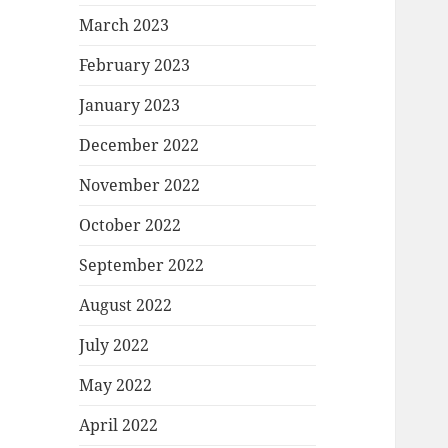
March 2023
February 2023
January 2023
December 2022
November 2022
October 2022
September 2022
August 2022
July 2022
May 2022
April 2022