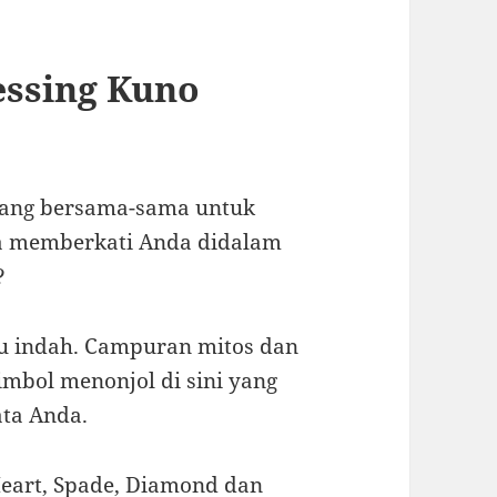
essing Kuno
tang bersama-sama untuk
ka memberkati Anda didalam
?
itu indah. Campuran mitos dan
mbol menonjol di sini yang
ta Anda.
eart, Spade, Diamond dan