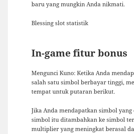
baru yang mungkin Anda nikmati.
Blessing slot statistik
In-game fitur bonus
Mengunci Kuno: Ketika Anda menda
salah satu simbol berbayar tinggi, 
tempat untuk putaran berikut.
Jika Anda mendapatkan simbol yang 
simbol itu ditambahkan ke simbol t
multiplier yang meningkat berasal da