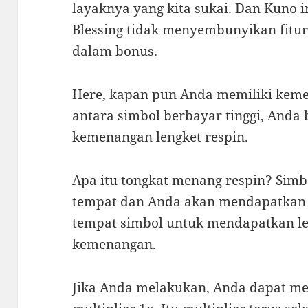
layaknya yang kita sukai. Dan Kuno i
Blessing tidak menyembunyikan fitu
dalam bonus.
Here, kapan pun Anda memiliki kem
antara simbol berbayar tinggi, And
kemenangan lengket respin.
Apa itu tongkat menang respin? Si
tempat dan Anda akan mendapatkan pi
tempat simbol untuk mendapatkan l
kemenangan.
Jika Anda melakukan, Anda dapat me