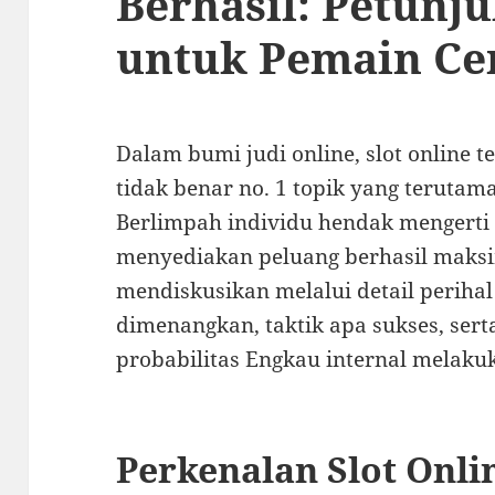
Berhasil: Petunj
untuk Pemain Ce
Dalam bumi judi online, slot online
tidak benar no. 1 topik yang terutama
Berlimpah individu hendak mengerti 
menyediakan peluang berhasil maksi
mendiskusikan melalui detail perihal
dimenangkan, taktik apa sukses, ser
probabilitas Engkau internal melaku
Perkenalan Slot Onli