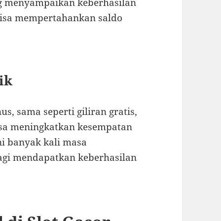
ng menyampaikan keberhasilan
 bisa mempertahankan saldo
ik
s, sama seperti giliran gratis,
bisa meningkatkan kesempatan
ni banyak kali masa
gi mendapatkan keberhasilan