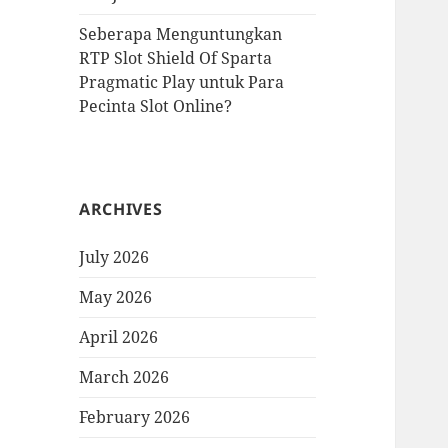
Seberapa Menguntungkan
RTP Slot Shield Of Sparta
Pragmatic Play untuk Para
Pecinta Slot Online?
ARCHIVES
July 2026
May 2026
April 2026
March 2026
February 2026