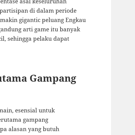
entase asal keseluruhan
partisipan di dalam periode
 makin gigantic peluang Engkau
gandung arti game itu banyak
il, sehingga pelaku dapat
erutama Gampang
ain, esensial untuk
 terutama gampang
apa alasan yang butuh