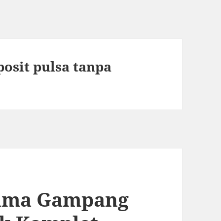
posit pulsa tanpa
tama Gampang