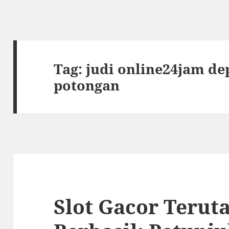
Tag:
judi online24jam de
potongan
Slot Gacor Teru