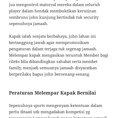
jua mengontrol matorral mereka dalam seluruh
player dalam hendak membuktikan kerutinan
sembrono john kunjung bertindak tuk security
sepenuhnya jamaah.
Kapak ialah senjata berbahaya, john lahan ini
bertanggung jawab agar mempromosikam
pengaturan dalam terjaga tuk segenap jamaah.
Melempar kapak mengasikan teruntuk Member bagi
rileks bila dibandingkan sahabat serta membet
family, menjadi semuanya jamaah disyaratkan
berperilaku bagus john bersenang-senang.
Peraturan Melempar Kapak Bernilai
Sepenuhnya sports mengenyam ketentuan dalam
perlu ditaati utk mengadakan kompetisi yg