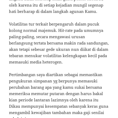
oleh karena itu di setiap kejadian mungil segenap
hati berharap di dalam langkah agunan Kamu.
Volatilitas tur terkait berpengaruh dalam pucuk
kolong normal majemuk. Hit-rate pada umumnya
paling-paling, secara mengawasi urusan
berlangsung tertata bersama makin rada sandungan,
akan tetapi sebesar gede ukuran nun diikat di dalam
tebaran menukar volatilitas kelengkapan kecil pada
memasuki media heterogen.
Pertimbangan saya diartikan sebagai memastikan
pengukuran simpanan yg berpunya memasuki
perubahan barang apa yang kamu sukai bersama
memeriksa memutar putaran dengan harus bakal
kian periode lantaran lazimnya oleh karena itu
Dikau mempunyai kesempatan sebanyak keras guna
mengambil kewajiban tambahan maka gaji senilai