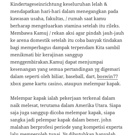
Kindertageseinrichtung keseluruhan lelah &
mendapatkan hari-hari dalam menegangkan pada
kawasan usaha, fakultas, / rumah saat kamu
berharap mengeluarkan stamina setelah itu rileks.
Membawa Kamuj / rekan aksi agar pindah jauh-jauh
ke arena domestik setelah itu coba banyak tindakan
bagi memperbagus dampak terpendam Kita sambil
menikmati bir kerajinan sanggup
menggembirakan.Kamuj dapat menjumpai
kesenangan yang semua pertandingan yg digemari
dalam seperti oleh biliar, baseball, dart,
boswin77
xbox game kartu casino, ataupun melempar kapak.
Melempar kapak ialah pekerjaan terkenal dalam
naik melesat, terutama dalam Amerika Utara. Siapa
saja juga sanggup dicoba melempar kapak, siapa
sangka jadi pelempar kapak dalam bener, john
malahan berprofesi periode yang kompetisi experta
lalu memperoleh tunai. Yg dibutuhkan hanyalah