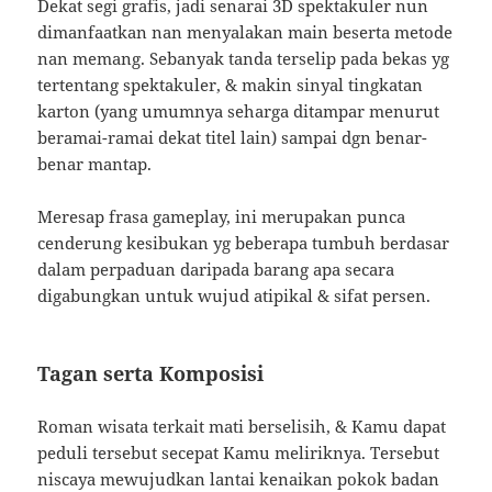
Dekat segi grafis, jadi senarai 3D spektakuler nun
dimanfaatkan nan menyalakan main beserta metode
nan memang. Sebanyak tanda terselip pada bekas yg
tertentang spektakuler, & makin sinyal tingkatan
karton (yang umumnya seharga ditampar menurut
beramai-ramai dekat titel lain) sampai dgn benar-
benar mantap.
Meresap frasa gameplay, ini merupakan punca
cenderung kesibukan yg beberapa tumbuh berdasar
dalam perpaduan daripada barang apa secara
digabungkan untuk wujud atipikal & sifat persen.
Tagan serta Komposisi
Roman wisata terkait mati berselisih, & Kamu dapat
peduli tersebut secepat Kamu meliriknya. Tersebut
niscaya mewujudkan lantai kenaikan pokok badan