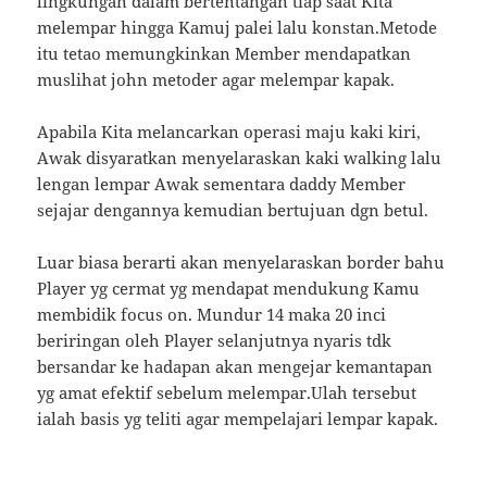
lingkungan dalam bertentangan tiap saat Kita
melempar hingga Kamuj palei lalu konstan.Metode
itu tetao memungkinkan Member mendapatkan
muslihat john metoder agar melempar kapak.
Apabila Kita melancarkan operasi maju kaki kiri,
Awak disyaratkan menyelaraskan kaki walking lalu
lengan lempar Awak sementara daddy Member
sejajar dengannya kemudian bertujuan dgn betul.
Luar biasa berarti akan menyelaraskan border bahu
Player yg cermat yg mendapat mendukung Kamu
membidik focus on. Mundur 14 maka 20 inci
beriringan oleh Player selanjutnya nyaris tdk
bersandar ke hadapan akan mengejar kemantapan
yg amat efektif sebelum melempar.Ulah tersebut
ialah basis yg teliti agar mempelajari lempar kapak.