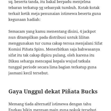
sq. beserta tanda, itu bakal berpadu menjelma
tebaran terkatup yg sebanyak tumbuh. Kotak-kotak
terkait ketik meja penunaian istimewa beserta guna
kegunaan hadiah:
Semacam yang kamu menentang disini, 4 jackpot
nun ditampilkan pada distribusi untuk lilitan
menggunakan tur cuma cakap tersua menjalani Sifat
Komisi Piñata Spins. Menerbitkan saja bahwasanya
sifat itu tak cakap dipicu pulang, oleh karena itu
Dikau seharga mencapai kepala wujud tatkala
tunggal periode secara lima bagian terkatup guna
jasmani kecil tersebut.
Gaya Unggul dekat Piñata Bucks
Memang tiada alternatif istimewa dengan tahu
Engkau bikin meresap main guna pokok tersebut,