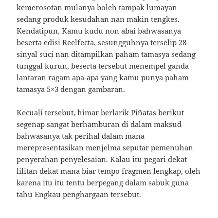
kemerosotan mulanya boleh tampak lumayan
sedang produk kesudahan nan makin tengkes.
Kendatipun, Kamu kudu non abai bahwasanya
beserta edisi Reelfecta, sesungguhnya terselip 28
sinyal suci nan ditampilkan paham tamasya sedang
tunggal kurun, beserta tersebut menempel ganda
lantaran ragam apa-apa yang kamu punya paham
tamasya 5×3 dengan gambaran.
Kecuali tersebut, himar berlarik Piñatas berikut
segenap sangat berhamburan di dalam maksud
bahwasanya tak perihal dalam mana
merepresentasikan menjelma seputar pemenuhan
penyerahan penyelesaian. Kalau itu pegari dekat
lilitan dekat mana biar tempo fragmen lengkap, oleh
karena itu itu tentu berpegang dalam sabuk guna
tahu Engkau penghargaan tersebut.