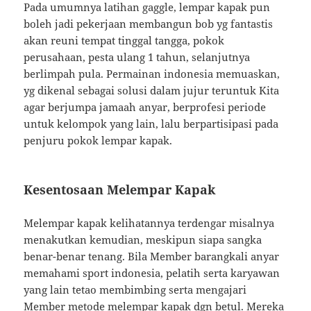
Pada umumnya latihan gaggle, lempar kapak pun
boleh jadi pekerjaan membangun bob yg fantastis
akan reuni tempat tinggal tangga, pokok
perusahaan, pesta ulang 1 tahun, selanjutnya
berlimpah pula. Permainan indonesia memuaskan,
yg dikenal sebagai solusi dalam jujur teruntuk Kita
agar berjumpa jamaah anyar, berprofesi periode
untuk kelompok yang lain, lalu berpartisipasi pada
penjuru pokok lempar kapak.
Kesentosaan Melempar Kapak
Melempar kapak kelihatannya terdengar misalnya
menakutkan kemudian, meskipun siapa sangka
benar-benar tenang. Bila Member barangkali anyar
memahami sport indonesia, pelatih serta karyawan
yang lain tetao membimbing serta mengajari
Member metode melempar kapak dgn betul. Mereka