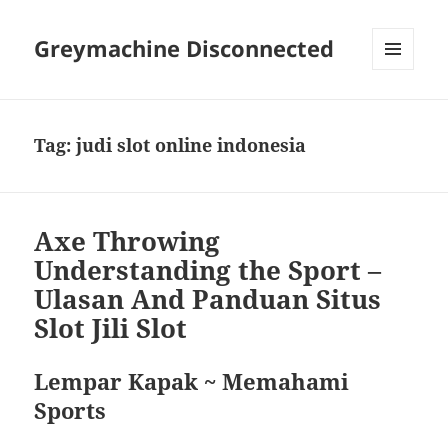
Greymachine Disconnected
MENU
AND
WIDGETS
Tag:
judi slot online indonesia
Axe Throwing
Understanding the Sport –
Ulasan And Panduan Situs
Slot Jili Slot
Lempar Kapak ~ Memahami
Sports